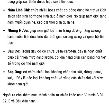
cũng giúp cải thiện được hiệu suất tình dục.
Nấm Linh Chi:
chứa nhiều hoạt chất có công dụng hỗ trợ và kích
thích sản sinh hormone sinh dục ở nam giới. Nó giúp nam giới tăng
ham muốn quan hệ, kéo dài thời gian quan hệ.
Nhung Hươu:
giúp nam giới bổ thận tráng dương, tăng cường
ham muốn tình dục, kéo dài thời gian cương cứng và quan hệ tình
dục.
Dầu Cọ:
Trong dầu cọ có chứa Beta-caroten, đây là hoạt chất
giúp cải thiện mức năng lượng, có khả năng giúp cân bằng nội tiết
tố trong cơ thể nam giới.
Sáp Ong:
có chứa nhiều loại khoáng chất như sắt, đồng, canxi,
kali,… Đây là các loại khoáng chất vô vùng cần thiết đối với sức
khỏe nam giới.
Ngoài ra còn thêm một thành phần tự nhiên khác như: Vitamin C,B1,
B2, E và Dầu đậu nành.