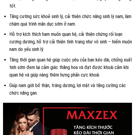
tốt.
Tăng cường sức khoẻ sinh lý, cải thiện chức năng sinh lý nam, làm
chậm quá trình mãn dục sớm ở nam.
Hỗ trợ kích thích ham muốn quan hệ, cải thiện chứng rối loạn
cương dương, hỗ trợ cải thiện tình trạng như vô sinh – hiếm muộn
nam do yếu sinh lý.
Tăng thời gian quan hệ giúp cuộc yêu của bạn kéo dài, chống xuất
tinh sớm đem lại cảm giác thăng hoa và đạt được khoái cảm khi
quan hệ và giúp nàng thêm hưng phấn cực khoái.
Giúp nam giới bổ thận, tráng dương, lợi mật và tăng cường các
chức năng gan.