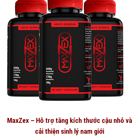
MaxZex – Hỗ trợ tăng kích thước cậu nhỏ và
cải thiện sinh lý nam giới