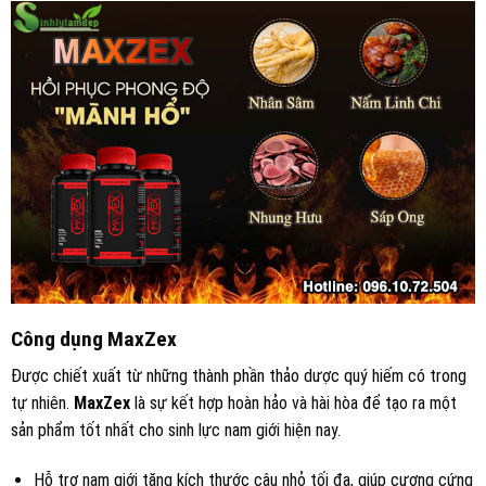
Công dụng MaxZex
Được chiết xuất từ những thành phần thảo dược quý hiếm có trong
tự nhiên.
MaxZex
là sự kết hợp hoàn hảo và hài hòa để tạo ra một
sản phẩm tốt nhất cho sinh lực nam giới hiện nay.
Hỗ trợ nam giới tăng kích thước cậu nhỏ tối đa, giúp cương cứng