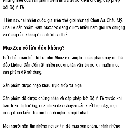
Những hiệu quả sản phẩm đem lại đã được kiểm chứng, cấp phép
bởi Bộ Y Tế.
Hiện nay, tại nhiều quốc gia trên thế giới như tại Châu Âu, Châu Mỹ,
Châu Á sản phẩm Sâm MaxZex đang được nhiều nam giới ưa chuộng
và đang dần khẳng định được vị thế.
MaxZex có lừa đảo không?
Rất nhiều câu hỏi đặt ra cho
MaxZex
rằng liệu sản phẩm này có lừa
đảo không. Dẫn đến rất nhiều người phân vân trước khi muốn mua
sản phẩm để sử dụng.
Sản phẩm được nhập khẩu trực tiếp từ Nga.
Sản phẩm đã được chứng nhận và cấp phép bởi Bộ Y Tế trước khi
bán trên thị trường, qua nhiều dây chuyền sản xuất hiện đại, mọi
công đoạn kiểm tra một cách nghiêm ngặt nhất.
Mọi người nên tìm những nơi uy tín để mua sản phẩm, tránh những