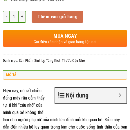
Số lượng
Thêm vào giỏ hàng
MUA NGAY
Gọi điện xác nhận và giao hàng tận nơi
Danh mục:
Sản Phẩm Sinh Lý
,
Tăng Kích Thước Cậu Nhỏ
MÔ TẢ
Hiện nay, có rất nhiều
Nội dung
đấng mày râu cảm thấy
tự ti khi ”cậu nhỏ” của
mình quá bé không thể
làm cho người phụ nữ của mình lên đỉnh mỗi khi quan hệ. Điều này
dẫn đến nhiều hệ lụy quan trọng làm cho cuộc sống tinh thần của bạn