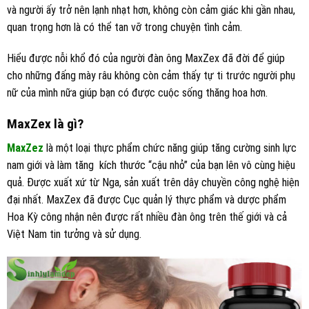
và người ấy trở nên lạnh nhạt hơn, không còn cảm giác khi gần nhau,
quan trọng hơn là có thể tan vỡ trong chuyện tình cảm.
Hiểu được nỗi khổ đó của người đàn ông MaxZex đã đời để giúp
cho những đấng mày râu không còn cảm thấy tự ti trước người phụ
nữ của mình nữa giúp bạn có được cuộc sống thăng hoa hơn.
MaxZex là gì?
MaxZez
là một loại thực phẩm chức năng giúp tăng cường sinh lực
nam giới và làm tăng kích thước “cậu nhỏ” của bạn lên vô cùng hiệu
quả. Được xuất xứ từ Nga, sản xuất trên dây chuyền công nghệ hiện
đại nhất. MaxZex đã được Cục quản lý thực phẩm và dược phẩm
Hoa Kỳ công nhận nên được rất nhiều đàn ông trên thế giới và cả
Việt Nam tin tưởng và sử dụng.