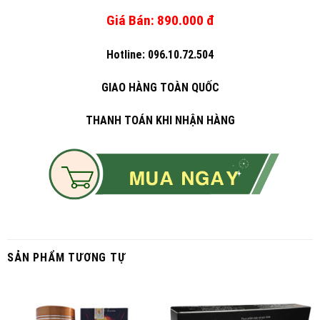
Giá Bán: 890.000 đ
Hotline: 096.10.72.504
GIAO HÀNG TOÀN QUỐC
THANH TOÁN KHI NHẬN HÀNG
SẢN PHẨM TƯƠNG TỰ