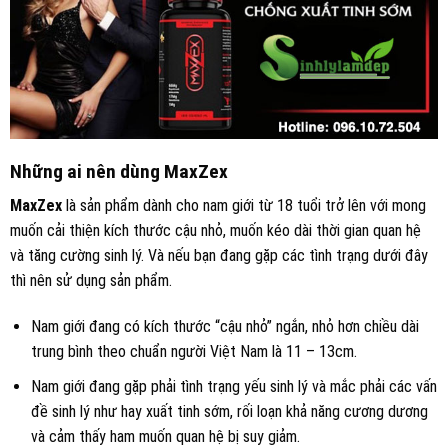
Những ai nên dùng MaxZex
MaxZex
là sản phẩm dành cho nam giới từ 18 tuổi trở lên với mong
muốn cải thiện kích thước cậu nhỏ, muốn kéo dài thời gian quan hệ
và tăng cường sinh lý. Và nếu bạn đang gặp các tình trạng dưới đây
thì nên sử dụng sản phẩm.
Nam giới đang có kích thước “cậu nhỏ” ngắn, nhỏ hơn chiều dài
trung bình theo chuẩn người Việt Nam là 11 – 13cm.
Nam giới đang gặp phải tình trạng yếu sinh lý và mắc phải các vấn
đề sinh lý như hay xuất tinh sớm, rối loạn khả năng cương dương
và cảm thấy ham muốn quan hệ bị suy giảm.