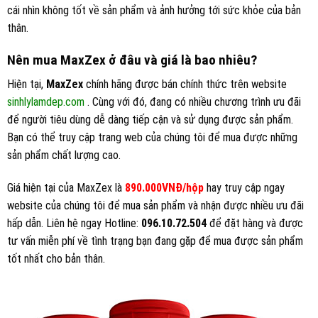
cái nhìn không tốt về sản phẩm và ảnh hưởng tới sức khỏe của bản
thân.
Nên mua MaxZex ở đâu và giá là bao nhiêu?
Hiện tại,
MaxZex
chính hãng được bán chính thức trên website
sinhlylamdep.com
. Cùng với đó, đang có nhiều chương trình ưu đãi
để người tiêu dùng dễ dàng tiếp cận và sử dụng được sản phẩm.
Bạn có thể truy cập trang web của chúng tôi để mua được những
sản phẩm chất lượng cao.
Giá hiện tại của MaxZex là
890.000VNĐ/hộp
hay truy cập ngay
website của chúng tôi để mua sản phẩm và nhận được nhiều ưu đãi
hấp dẫn. Liên hệ ngay Hotline:
096.10.72.504
để đặt hàng và được
tư vấn miễn phí về tình trạng bạn đang gặp để mua được sản phẩm
tốt nhất cho bản thân.