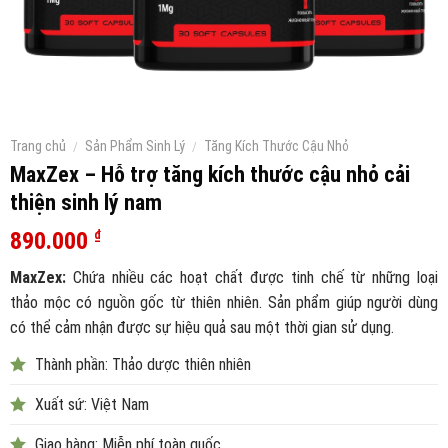
Trang chủ
/
Sản Phẩm Sinh Lý
/
Tăng Kích Thước Cậu Nhỏ
MaxZex – Hỗ trợ tăng kích thước cậu nhỏ cải
thiện sinh lý nam
890.000
₫
MaxZex:
Chứa nhiều các hoạt chất được tinh chế từ những loại
thảo mộc có nguồn gốc từ thiên nhiên. Sản phẩm giúp người dùng
có thể cảm nhận được sự hiệu quả sau một thời gian sử dụng.
Thành phần: Thảo dược thiên nhiên
Xuất sứ: Việt Nam
Giao hàng: Miễn phí toàn quốc