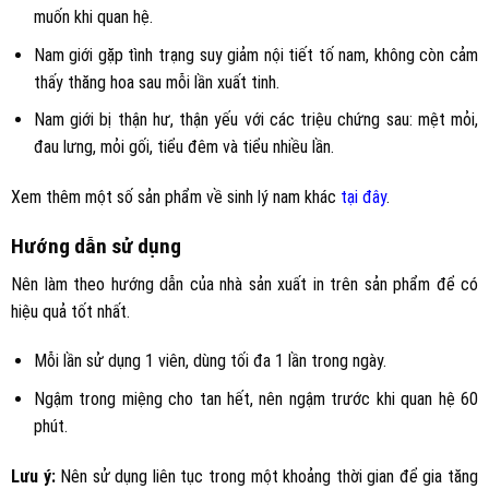
muốn khi quan hệ.
Nam giới gặp tình trạng suy giảm nội tiết tố nam, không còn cảm
thấy thăng hoa sau mỗi lần xuất tinh.
Nam giới bị thận hư, thận yếu với các triệu chứng sau: mệt mỏi,
đau lưng, mỏi gối, tiểu đêm và tiểu nhiều lần.
Xem thêm một số sản phẩm về sinh lý nam khác
tại đây
.
Hướng dẫn sử dụng
Nên làm theo hướng dẫn của nhà sản xuất in trên sản phẩm để có
hiệu quả tốt nhất.
Mỗi lần sử dụng 1 viên, dùng tối đa 1 lần trong ngày.
Ngậm trong miệng cho tan hết, nên ngậm trước khi quan hệ 60
phút.
Lưu ý:
Nên sử dụng liên tục trong một khoảng thời gian để gia tăng