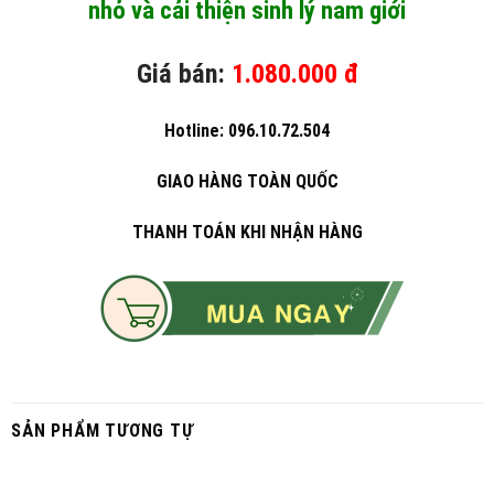
nhỏ và cải thiện sinh lý nam giới
Giá bán:
1.080.000 đ
Hotline: 096.10.72.504
GIAO HÀNG TOÀN QUỐC
THANH TOÁN KHI NHẬN HÀNG
SẢN PHẨM TƯƠNG TỰ