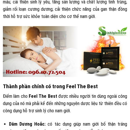
máu; cải thiện sinh lý yếu, tăng sản lượng và chất lượng tinh trùng,
giảm rối loạn cương dương; cải thiện chức năng của gan thận đồng
thời hỗ trợ sức khỏe toàn diện cho cơ thể nam giới.
Thành phần chính có trong Feel The Best
Điểm làm cho
Feel The Best
được nhiều người tin dùng ngoài công
dụng của nó mà phải kể đến những nguyên dược liệu từ thiên đều có
công dụng hỗ trợ sinh lý cho nam giới.
Dâm Dương Hoắc:
có tác dụng giúp nam giới bổ thận tráng