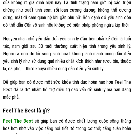
của không ít gia đình hiện nay. Là tình trạng nam giới bị các triệu
chứng như xuất tinh sớm, rối loạn cương dương, không thể cương
cứng, mất đi cảm quan hệ khi gần phụ nữ. Bên cạnh đó yếu sinh còn
có thể dẫn đến vô sinh nếu không có biện pháp phòng ngừa kịp thời.
Nguyên nhân chủ yếu dẫn đến yếu sinh lý đầu tiên phải kể đến là tuổi
tác, nam giới sau 30 tuổi thường xuất hiện tình trạng yếu sinh lý.
Ngoài ra còn do lối sống sinh hoạt không lành mạnh cũng dẫn đến
yếu sinh lý như sử dụng quá nhiều chất kích thích như rượu bia, thuốc
lá, cà phê,… thức khuya nhiều cũng dẫn đến yếu sinh lý.
Để giúp bạn có được một sức khỏe tình dục hoàn hảo hơn Feel The
Best đã ra đời nhằm hỗ trợ điều trị các vấn đề sinh lý mà bạn đang
mắc phải.
Feel The Best là gì?
Feel The Best
sẽ giúp bạn có được chất lượng cuộc sống thăng
hoa hơn nhờ vào việc tăng nội tiết tố trong cơ thể; tăng tuần hoàn