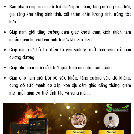
Sản phẩm giúp nam giới trợ dương bổ thận, tăng cường sinh lực,
gia tăng khả năng sinh tinh, cải thiện chất lượng tinh trùng tốt
hơn.
Giúp nam giới tăng cường cảm giác khoái cảm, kích thích ham
muốn quan hệ với bạn tình trước khi lâm trận.
Giúp nam giới hỗ trợ điều trị yếu sinh lý, xuất tinh sớm, rối loạn
cương dương.
Giúp cho nam giới giảm bớt quá trình mãn dục sớm sớm.
Giúp cho nam giới bồi bổ sức khỏe, tăng cường sức đề kháng,
củng cố sức mạnh cơ bắp, xoa dịu cảm giác căng thẳng, giảm
mệt mỏi, giúp cơ thể tỉnh táo và sung mãn,…