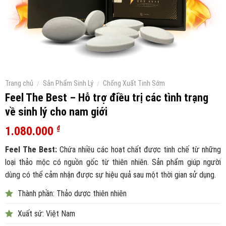
Trang chủ
/
Sản Phẩm Sinh Lý
/
Chống Xuất Tinh Sớm
Feel The Best – Hỗ trợ điều trị các tình trạng
về sinh lý cho nam giới
1.080.000
₫
Feel The Best:
Chứa nhiều các hoạt chất được tinh chế từ những
loại thảo mộc có nguồn gốc từ thiên nhiên. Sản phẩm giúp người
dùng có thể cảm nhận được sự hiệu quả sau một thời gian sử dụng.
Thành phần: Thảo dược thiên nhiên
Xuất sứ: Việt Nam