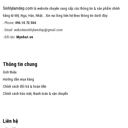
Sinhlylamdep.com
là website chuyên cung cấp các thông tin & sản phẩm chính
hãng từ Mỹ, Nga, Hàn, Nhật... Xin vui lòng liên hệ theo thông tin dưới đây:
- Phone:
096.10.72.504
- Email: websitesinhlylamdep@gmail.com
- Đối tác:
Mynhat.vn
Thông tin chung
Giới thiệu
Hướng dẫn mua hàng
Chính sách đổi trả & hoàn tiền
Chính sách bảo mật, thanh toán & vận chuyển
Liên hệ