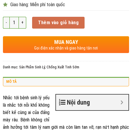
Giao hàng: Miễn phí toàn quốc
Số lượng
Thêm vào giỏ hàng
MUA NGAY
Gọi điện xác nhận và giao hàng tận nơi
Danh mục:
Sản Phẩm Sinh Lý
,
Chống Xuất Tinh Sớm
MÔ TẢ
Nhắc tới bệnh sinh lý yếu
Nội dung
là nhắc tới nỗi khổ không
biết kể cùng ai của đấng
mày râu. Bệnh không chỉ
ảnh hưởng tới tâm lý nam giới mà còn làm tan vỡ, rạn nứt hạnh phúc