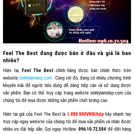
Feel The Best đang được bán ở đâu và giá là bao
nhiêu?
Hiện tại,
Feel The Best
chính hãng được bán chính thức trên
website
sinhlylamdep.com
. Cùng với đó, đang có nhiều chương trình
khuyến mãi để người tiêu dùng dễ dàng tiếp cận và sử dụng được
sản phẩm. Bạn có thể truy cập trang webste
sinhlylamdep.com
của
chúng tôi để mua được những sản phẩm chất lượng cao.
Hiện tại giá của Feel The Best là
1.080.000VNĐ/hộp
hãy nhanh tay
truy cập ngay website của chúng tôi để mua sản phẩm và nhận được
nhiều ưu đãi hấp dẫn. Gọi ngay Hotline:
096.10.72.504
để đặt hàng