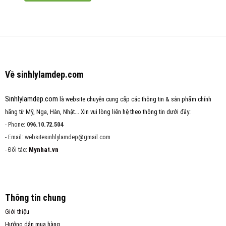
Về sinhlylamdep.com
Sinhlylamdep.com
là website chuyên cung cấp các thông tin & sản phẩm chính
hãng từ Mỹ, Nga, Hàn, Nhật... Xin vui lòng liên hệ theo thông tin dưới đây:
- Phone:
096.10.72.504
- Email: websitesinhlylamdep@gmail.com
- Đối tác:
Mynhat.vn
Thông tin chung
Giới thiệu
Hướng dẫn mua hàng