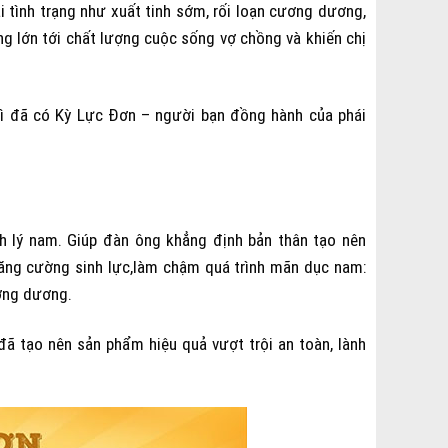
ải tình trạng như xuất tinh sớm, rối loạn cương dương,
ng lớn tới chất lượng cuộc sống vợ chồng và khiến chị
 vì đã có Kỳ Lực Đơn – người bạn đồng hành của phái
 lý nam. Giúp đàn ông khẳng định bản thân tạo nên
 tăng cường sinh lực,làm chậm quá trình mãn dục nam:
ương dương.
ã tạo nên sản phẩm hiệu quả vượt trội an toàn, lành