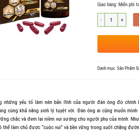
Giao hàng: Miễn phí 
Số lượng
Danh mục:
Sản Phẩm Si
g những yếu tố làm nên bản lĩnh của người đàn ông đó chính 
áng cùng khả năng sinh lý tuyệt vời. Đàn ông ai cũng muốn mình
vững chắc và đem lại niềm vui sướng cho người phụ của mình. Nh
ó thể làm chủ được “cuộc vui” và bền vững trong suốt chặng đườ