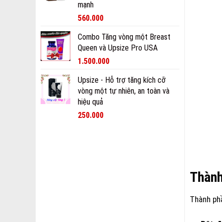
mạnh
560.000
Combo Tăng vòng một Breast
Queen và Upsize Pro USA
1.500.000
Upsize - Hỗ trợ tăng kích cỡ
vòng một tự nhiên, an toàn và
hiệu quả
250.000
Thành
Thành ph