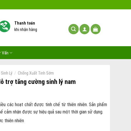
Thanh toán
khi nhận hàng
ư Vấn
/
Sinh Lý
Chống Xuất Tinh Sớm
ỗ trợ tăng cường sinh lý nam
hiều các hoạt chất được tinh chế từ thiên nhiên. Sản phẩm
hể cảm nhận được sự hiệu quả sau một thời gian sử dụng.
c thiên nhiên