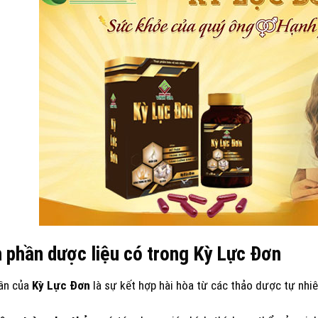
 phần dược liệu có trong Kỳ Lực Đơn
ần của
Kỳ Lực Đơn
là sự kết hợp hài hòa từ các thảo dược tự nhi