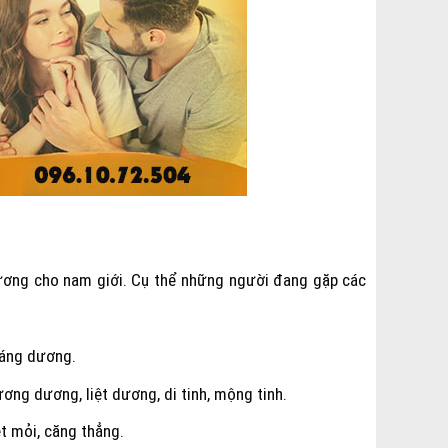
dương cho nam giới. Cụ thể những người đang gặp các
tráng dương.
ương dương, liệt dương, di tinh, mộng tinh.
t mỏi, căng thẳng.