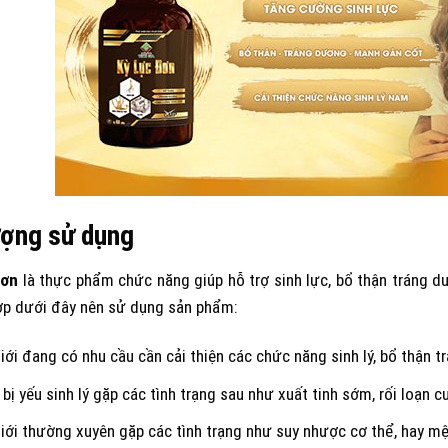
ượng sử dụng
Đơn
là thực phẩm chức năng giúp hỗ trợ sinh lực, bổ thận tráng 
ợp dưới đây nên sử dụng sản phẩm:
ới đang có nhu cầu cần cải thiện các chức năng sinh lý, bổ thận 
bị yếu sinh lý gặp các tình trạng sau như xuất tinh sớm, rối loạn c
ới thường xuyên gặp các tình trạng như suy nhược cơ thể, hay mệ