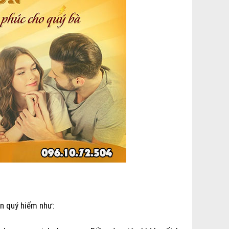
ên quý hiếm như: