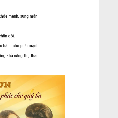
 khỏe mạnh, sung mãn.
hăn gối.
êu hãnh cho phái mạnh.
ăng khả năng thụ thai.