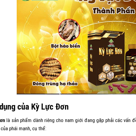
dụng của Kỳ Lực Đơn
Đơn
là sản phẩm dành riêng cho nam giới đang gặp phải các vấn đề 
của phái mạnh, cụ thể: