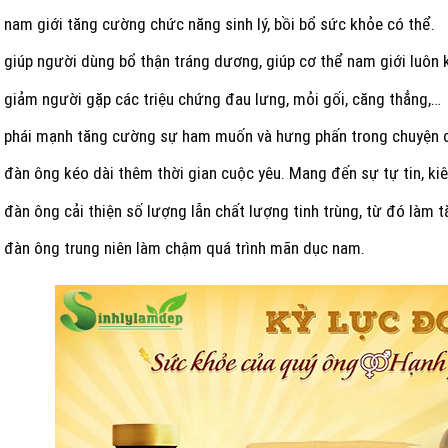
 nam giới tăng cường chức năng sinh lý, bồi bổ sức khỏe có thể.
 giúp người dùng bổ thận tráng dương, giúp cơ thể nam giới luôn
 giảm người gặp các triệu chứng đau lưng, mỏi gối, căng thẳng,…
ợ phái mạnh tăng cường sự ham muốn và hưng phấn trong chuyện c
 đàn ông kéo dài thêm thời gian cuộc yêu. Mang đến sự tự tin, ki
 đàn ông cải thiện số lượng lẫn chất lượng tinh trùng, từ đó làm t
ợ đàn ông trung niên làm chậm quá trình mãn dục nam.