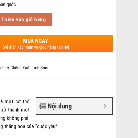
toàn quốc
Thêm vào giỏ hàng
MUA NGAY
Gọi điện xác nhận và giao hàng tận nơi
nh Lý
,
Chống Xuất Tinh Sớm
là một cơ thể
Nội dung
 trở thành một
ưng không phải
ng thăng hoa của “cuộc yêu”.