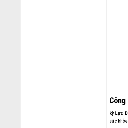
Công 
kỳ Lực 
sức khỏe 