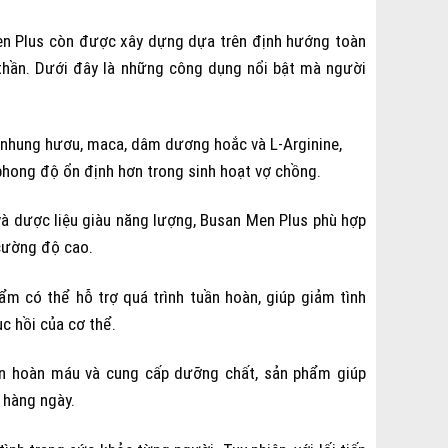
en Plus còn được xây dựng dựa trên định hướng toàn
h thần. Dưới đây là những công dụng nổi bật mà người
nhung hươu, maca, dâm dương hoắc và L-Arginine,
phong độ ổn định hơn trong sinh hoạt vợ chồng.
và dược liệu giàu năng lượng, Busan Men Plus phù hợp
 cường độ cao.
m có thể hỗ trợ quá trình tuần hoàn, giúp giảm tình
ục hồi của cơ thể.
ần hoàn máu và cung cấp dưỡng chất, sản phẩm giúp
 hàng ngày.