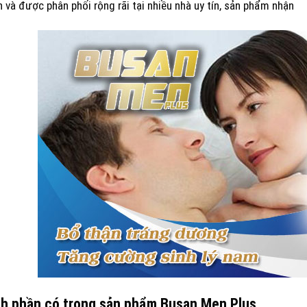
 và được phân phối rộng rãi tại nhiều nhà uy tín, sản phẩm nhận
nh phần có trong sản phẩm Busan Men Plus