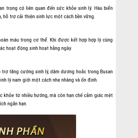
an trọng có liên quan đến sức khỏe sinh lý. Hàu biển
 hỗ trợ cải thiện sinh lực một cách bền vững.
n hoàn máu trong cơ thể. Khi được kết hợp hợp lý cùng
các hoạt động sinh hoạt hằng ngày.
ỗ trợ tăng cường sinh lý, dâm dương hoắc trong Busan
sinh lý nam giới một cách nhẹ nhàng và ổn định.
sức khỏe từ nhiều hướng, mà còn hạn chế cảm giác mệt
ích ngắn hạn.