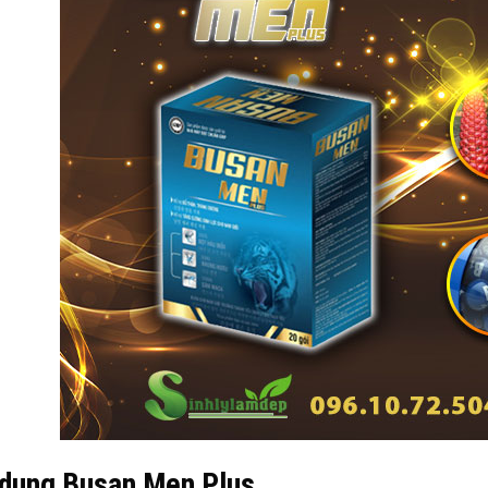
dụng Busan Men Plus