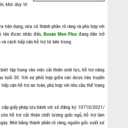
, khó duy trì
a tiện dụng, vừa có thành phần rõ ràng và phù hợp với
cái tên được nhắc đến,
Busan Men Plus
đang dần trở
và cách tiếp cận hỗ trợ từ bên trong.
iệt tập trung vào việc cải thiện sinh lực, hỗ trợ nâng
u tuổi 30. Với sự phối hợp giữa các dược liệu truyền
iếp cận hỗ trợ an toàn, phù hợp với nhu cầu thể trạng
 cấp giấy phép lưu hành với số đăng ký: 10710/2021/
òn hỗ trợ cải thiện chất lượng giấc ngủ, hỗ trợ làm
 ngày. Nhờ bảng thành phần rõ ràng, nguồn gốc xuất xứ