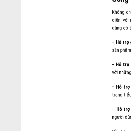
Không ch
diện, với
dùng có 
– Hỗ trợ 
sản phẩm 
– Hỗ trợ
với những
– Hỗ trợ
trạng tiể
– Hỗ trợ
người dùn