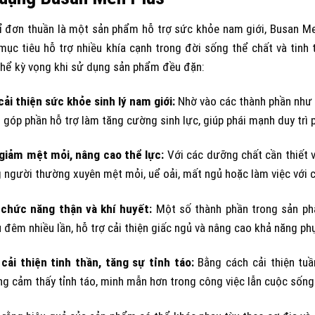
ỉ đơn thuần là một sản phẩm hỗ trợ sức khỏe nam giới, Busan M
 mục tiêu hỗ trợ nhiều khía cạnh trong đời sống thể chất và tin
thể kỳ vọng khi sử dụng sản phẩm đều đặn:
cải thiện sức khỏe sinh lý nam giới:
Nhờ vào các thành phần như 
góp phần hỗ trợ làm tăng cường sinh lực, giúp phái mạnh duy trì 
 giảm mệt mỏi, nâng cao thể lực:
Với các dưỡng chất cần thiết 
 người thường xuyên mệt mỏi, uể oải, mất ngủ hoặc làm việc với
 chức năng thận và khí huyết:
Một số thành phần trong sản phẩ
u đêm nhiều lần, hỗ trợ cải thiện giấc ngủ và nâng cao khả năng ph
 cải thiện tinh thần, tăng sự tỉnh táo:
Bằng cách cải thiện tu
g cảm thấy tỉnh táo, minh mẫn hơn trong công việc lẫn cuộc sống