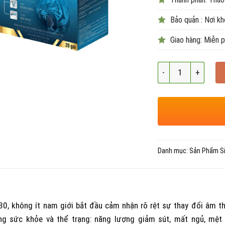
Bảo quản : Nơi kh
Giao hàng: Miễn p
Số lượng
Danh mục:
Sản Phẩm Si
 30, không ít nam giới bắt đầu cảm nhận rõ rệt sự thay đổi âm 
ng sức khỏe và thể trạng: năng lượng giảm sút, mất ngủ, mệt