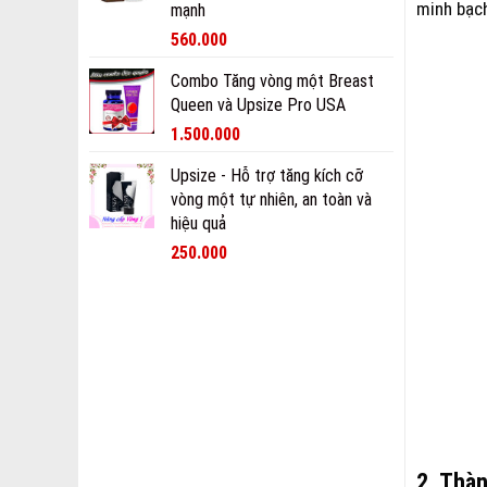
minh bạch
mạnh
560.000
Combo Tăng vòng một Breast
Queen và Upsize Pro USA
1.500.000
Upsize - Hỗ trợ tăng kích cỡ
vòng một tự nhiên, an toàn và
hiệu quả
250.000
2. Thà