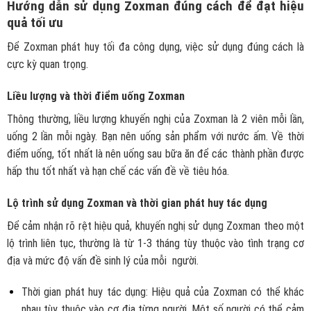
Hướng dẫn sử dụng Zoxman đúng cách để đạt hiệu
quả tối ưu
Để Zoxman phát huy tối đa công dụng, việc sử dụng đúng cách là
cực kỳ quan trọng.
Liều lượng và thời điểm uống Zoxman
Thông thường, liều lượng khuyến nghị của Zoxman là 2 viên mỗi lần,
uống 2 lần mỗi ngày. Bạn nên uống sản phẩm với nước ấm. Về thời
điểm uống, tốt nhất là nên uống sau bữa ăn để các thành phần được
hấp thu tốt nhất và hạn chế các vấn đề về tiêu hóa.
Lộ trình sử dụng Zoxman và thời gian phát huy tác dụng
Để cảm nhận rõ rệt hiệu quả, khuyến nghị sử dụng Zoxman
theo một
lộ trình liên tục, thường là từ 1-3 tháng tùy thuộc vào tình trạng cơ
địa và mức độ vấn đề sinh lý của mỗi người.
Thời gian phát huy tác dụng: Hiệu quả của Zoxman có thể khác
nhau tùy thuộc vào cơ địa từng người. Một số người có thể cảm