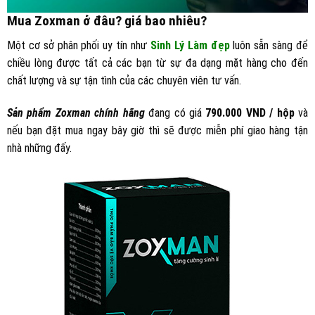
Mua Zoxman ở đâu? giá bao nhiêu?
Một cơ sở phân phối uy tín như
Sinh Lý Làm đẹp
luôn sẵn sàng để
chiều lòng được tất cả các bạn từ sự đa dạng mặt hàng cho đến
chất lượng và sự tận tình của các chuyên viên tư vấn.
Sản phẩm Zoxman chính hãng
đang có giá
790.000 VND / hộp
và
nếu bạn đặt mua ngay bây giờ thì sẽ được miễn phí giao hàng tận
nhà những đấy.