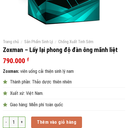
Trang chủ
/
Sản Phẩm Sinh Lý
/
Chống Xuất Tinh Sớm
Zoxman – Lấy lại phong độ đàn ông mãnh liệt
790.000
₫
Zoxman:
viên uống cải thiện sinh lý nam
Thành phần: Thảo dược thiên nhiên
Xuất xứ: Việt Nam.
Giao hàng: Miễn phí toàn quốc
Số lượng
Thêm vào giỏ hàng