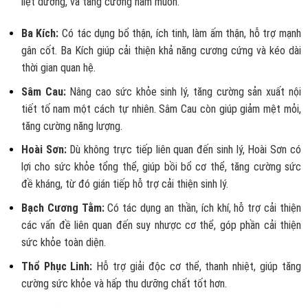
liệt dương, và tăng cường ham muốn.
Ba Kích:
Có tác dụng bổ thận, ích tinh, làm ấm thận, hỗ trợ mạnh
gân cốt. Ba Kích giúp cải thiện khả năng cương cứng và kéo dài
thời gian quan hệ.
Sâm Cau:
Nâng cao sức khỏe sinh lý, tăng cường sản xuất nội
tiết tố nam một cách tự nhiên. Sâm Cau còn giúp giảm mệt mỏi,
tăng cường năng lượng.
Hoài Sơn:
Dù không trực tiếp liên quan đến sinh lý, Hoài Sơn có
lợi cho sức khỏe tổng thể, giúp bồi bổ cơ thể, tăng cường sức
đề kháng, từ đó gián tiếp hỗ trợ cải thiện sinh lý.
Bạch Cương Tằm:
Có tác dụng an thần, ích khí, hỗ trợ cải thiện
các vấn đề liên quan đến suy nhược cơ thể, góp phần cải thiện
sức khỏe toàn diện.
Thổ Phục Linh:
Hỗ trợ giải độc cơ thể, thanh nhiệt, giúp tăng
cường sức khỏe và hấp thu dưỡng chất tốt hơn.