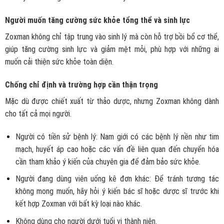
Người muốn tăng cường sức khỏe tổng thể và sinh lực
Zoxman không chỉ tập trung vào sinh lý mà còn hỗ trợ bồi bổ cơ thể,
giúp tăng cường sinh lực và giảm mệt mỏi, phù hợp với những ai
muốn cải thiện sức khỏe toàn diện.
Chống chỉ định và trường hợp cần thận trọng
Mặc dù được chiết xuất từ thảo dược, nhưng Zoxman không dành
cho tất cả mọi người.
Người có tiền sử bệnh lý: Nam giới có các bệnh lý nền như tim
mạch, huyết áp cao hoặc các vấn đề liên quan đến chuyển hóa
cần tham khảo ý kiến của chuyên gia để đảm bảo sức khỏe.
Người đang dùng viên uống kê đơn khác: Để tránh tương tác
không mong muốn, hãy hỏi ý kiến bác sĩ hoặc dược sĩ trước khi
kết hợp Zoxman với bất kỳ loại nào khác.
Không dùng cho người dưới tuổi vị thành niên.