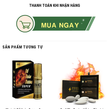
THANH TOÁN KHI NHẬN HÀNG
SẢN PHẨM TƯƠNG TỰ