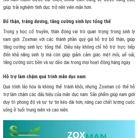
giúp trải nghiệm tình dục trở nên viên mãn hơn.
Bổ thận, tráng dương, tăng cường sinh lực tổng thể
Trong y học cổ truyền, thận đóng vai trò quan trọng trong sinh lý
nam giới. Zoxman với các thành phần quý giá hỗ trợ bổ thận, giúp
tăng cường sinh lực tổng thể. Điều này không chỉ hỗ trợ trực tiếp
đến khả năng sinh lý mà còn giúp giảm cảm giác mệt mỏi, uể oải,
tăng cường sức bền và sự dẻo dai trong mọi hoạt động hàng ngày.
Hỗ trợ làm chậm quá trình mãn dục nam
Quá trình lão hóa là không thể tránh khỏi, nhưng Zoxman có thể hỗ
trợ làm chậm các dấu hiệu của mãn dục nam. Sản phẩm giúp nam giới
duy trì phong độ và sự tự tin kéo dài hơn, nâng cao chất lượng cuộc
sống ở tuổi trung niên và cao niên.