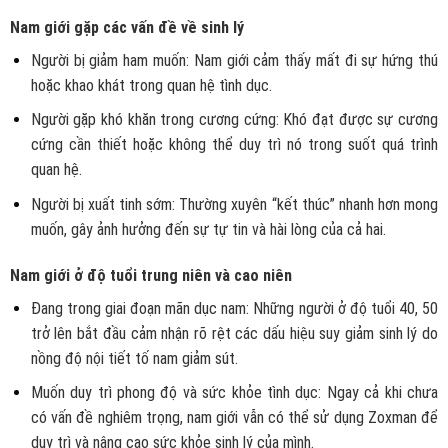
Nam giới gặp các vấn đề về sinh lý
Người bị giảm ham muốn: Nam giới cảm thấy mất đi sự hứng thú
hoặc khao khát trong quan hệ tình dục.
Người gặp khó khăn trong cương cứng: Khó đạt được sự cương
cứng cần thiết hoặc không thể duy trì nó trong suốt quá trình
quan hệ.
Người bị xuất tinh sớm: Thường xuyên “kết thúc” nhanh hơn mong
muốn, gây ảnh hưởng đến sự tự tin và hài lòng của cả hai.
Nam giới ở độ tuổi trung niên và cao niên
Đang trong giai đoạn mãn dục nam: Những người ở độ tuổi 40, 50
trở lên bắt đầu cảm nhận rõ rệt các dấu hiệu suy giảm sinh lý do
nồng độ nội tiết tố nam giảm sút.
Muốn duy trì phong độ và sức khỏe tình dục: Ngay cả khi chưa
có vấn đề nghiêm trọng, nam giới vẫn có thể sử dụng Zoxman để
duy trì và nâng cao sức khỏe sinh lý của mình.