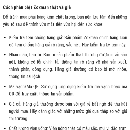
Cách phân biệt Zoxman thật và giả
Để tránh mua phải hàng kém chất lượng, bạn nên lưu tâm đến những
yếu tố sau để tránh vừa mất tiền vừa hại đến sức khỏe:
Kiểm tra tem chống hàng giả: Sản phẩm Zoxman chính hãng luôn
có tem chống hàng giả rõ ràng, sắc nét. Hãy kiểm tra kỹ tem này.
Nhãn mác, bao bì: Bao bì sản phẩm thật thường được in ấn sắc
nét, không có lỗi chính tả, thông tin rõ ràng về nhà sản xuất,
thành phần, công dụng. Hàng giả thường có bao bì mờ, nhòe,
thông tin sai lệch.
Mã vạch/Mã QR: Sử dụng ứng dụng kiểm tra mã vạch hoặc mã
QR để truy xuất thông tin sản phẩm.
Giá cả: Hàng giả thường được bán với giá rẻ bất ngờ để thu hút
người mua. Hãy cảnh giác với những mức giá quá thấp so với giá
thị trường.
Chất lượng viên uống: Viên uống thật có màu sắc, mùi vị đặc trưn