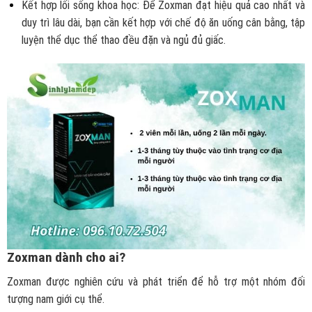
Kết hợp lối sống khoa học: Để Zoxman đạt hiệu quả cao nhất và
duy trì lâu dài, bạn cần kết hợp với chế độ ăn uống cân bằng, tập
luyện thể dục thể thao đều đặn và ngủ đủ giấc.
Zoxman dành cho ai?
Zoxman được nghiên cứu và phát triển để hỗ trợ một nhóm đối
tượng nam giới cụ thể.