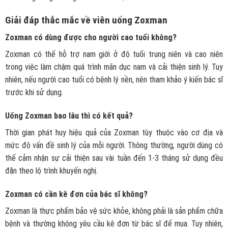
Giải đáp thắc mắc về viên uống Zoxman
Zoxman có dùng được cho người cao tuổi không?
Zoxman
có thể hỗ trợ nam giới ở độ tuổi trung niên và cao niên
trong việc làm chậm quá trình mãn dục nam và cải thiện sinh lý. Tuy
nhiên, nếu người cao tuổi có bệnh lý nền, nên tham khảo ý kiến bác sĩ
trước khi sử dụng.
Uống Zoxman bao lâu thì có kết quả?
Thời gian phát huy hiệu quả của
Zoxman
tùy thuộc vào cơ địa và
mức độ vấn đề sinh lý của mỗi người. Thông thường, người dùng có
thể cảm nhận sự cải thiện sau vài tuần đến 1-3 tháng sử dụng đều
đặn theo lộ trình khuyến nghị.
Zoxman có cần kê đơn của bác sĩ không?
Zoxman
là thực phẩm bảo vệ sức khỏe, không phải là sản phẩm chữa
bệnh và thường không yêu cầu kê đơn từ bác sĩ để mua. Tuy nhiên,