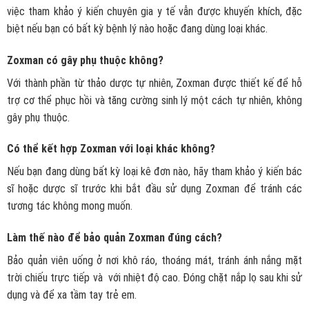
việc tham khảo ý kiến chuyên gia y tế vẫn được khuyến khích, đặc
biệt nếu bạn có bất kỳ bệnh lý nào hoặc đang dùng loại khác.
Zoxman có gây phụ thuộc không?
Với thành phần từ thảo dược tự nhiên,
Zoxman
được thiết kế để hỗ
trợ cơ thể phục hồi và tăng cường sinh lý một cách tự nhiên, không
gây phụ thuộc.
Có thể kết hợp Zoxman với loại khác không?
Nếu bạn đang dùng bất kỳ loại kê đơn nào, hãy tham khảo ý kiến bác
sĩ hoặc dược sĩ trước khi bắt đầu sử dụng
Zoxman
để tránh các
tương tác không mong muốn.
Làm thế nào để bảo quản Zoxman đúng cách?
Bảo quản viên uống ở nơi khô ráo, thoáng mát, tránh ánh nắng mặt
trời chiếu trực tiếp và với nhiệt độ cao. Đóng chặt nắp lọ sau khi sử
dụng và để xa tầm tay trẻ em.