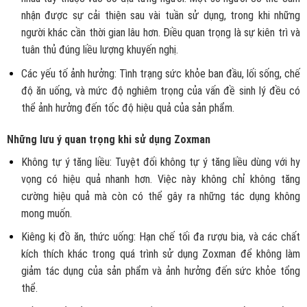
nhận được sự cải thiện sau vài tuần sử dụng, trong khi những
người khác cần thời gian lâu hơn. Điều quan trọng là sự kiên trì và
tuân thủ đúng liều lượng khuyến nghị.
Các yếu tố ảnh hưởng: Tình trạng sức khỏe ban đầu, lối sống, chế
độ ăn uống, và mức độ nghiêm trọng của vấn đề sinh lý đều có
thể ảnh hưởng đến tốc độ hiệu quả của sản phẩm.
Những lưu ý quan trọng khi sử dụng Zoxman
Không tự ý tăng liều: Tuyệt đối không tự ý tăng liều dùng với hy
vọng có hiệu quả nhanh hơn. Việc này không chỉ không tăng
cường hiệu quả mà còn có thể gây ra những tác dụng không
mong muốn.
Kiêng kị đồ ăn, thức uống: Hạn chế tối đa rượu bia, và các chất
kích thích khác trong quá trình sử dụng Zoxman để không làm
giảm tác dụng của sản phẩm và ảnh hưởng đến sức khỏe tổng
thể.