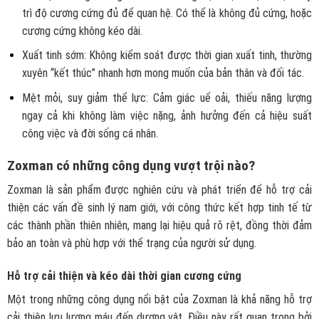
trì độ cương cứng đủ để quan hệ. Có thể là không đủ cứng, hoặc
cương cứng không kéo dài.
Xuất tinh sớm: Không kiểm soát được thời gian xuất tinh, thường
xuyên “kết thúc” nhanh hơn mong muốn của bản thân và đối tác.
Mệt mỏi, suy giảm thể lực: Cảm giác uể oải, thiếu năng lượng
ngay cả khi không làm việc nặng, ảnh hưởng đến cả hiệu suất
công việc và đời sống cá nhân.
Zoxman có những công dụng vượt trội nào?
Zoxman là sản phẩm được nghiên cứu và phát triển để hỗ trợ cải
thiện các vấn đề sinh lý nam giới, với công thức kết hợp tinh tế từ
các thành phần thiên nhiên, mang lại hiệu quả rõ rệt, đồng thời đảm
bảo an toàn và phù hợp với thể trạng của người sử dụng.
Hỗ trợ cải thiện và kéo dài thời gian cương cứng
Một trong những công dụng nổi bật của Zoxman là khả năng hỗ trợ
cải thiện lưu lượng máu đến dương vật. Điều này rất quan trọng bởi