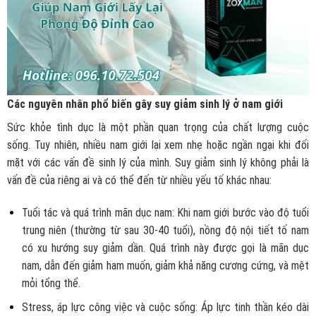
Các nguyên nhân phổ biến gây suy giảm sinh lý ở nam giới
Sức khỏe tình dục là một phần quan trọng của chất lượng cuộc
sống. Tuy nhiên, nhiều nam giới lại xem nhẹ hoặc ngần ngại khi đối
mặt với các vấn đề sinh lý của mình. Suy giảm sinh lý không phải là
vấn đề của riêng ai và có thể đến từ nhiều yếu tố khác nhau:
Tuổi tác và quá trình mãn dục nam: Khi nam giới bước vào độ tuổi
trung niên (thường từ sau 30-40 tuổi), nồng độ nội tiết tố nam
có xu hướng suy giảm dần. Quá trình này được gọi là mãn dục
nam, dẫn đến giảm ham muốn, giảm khả năng cương cứng, và mệt
mỏi tổng thể.
Stress, áp lực công việc và cuộc sống: Áp lực tinh thần kéo dài