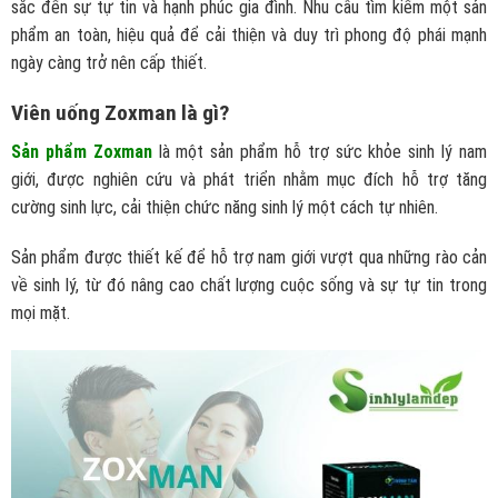
sắc đến sự tự tin và hạnh phúc gia đình. Nhu cầu tìm kiếm một sản
phẩm an toàn, hiệu quả để cải thiện và duy trì phong độ phái mạnh
ngày càng trở nên cấp thiết.
Viên uống Zoxman là gì?
Sản phẩm Zoxman
là một sản phẩm hỗ trợ sức khỏe sinh lý nam
giới, được nghiên cứu và phát triển nhằm mục đích hỗ trợ tăng
cường sinh lực, cải thiện chức năng sinh lý một cách tự nhiên.
Sản phẩm được thiết kế để hỗ trợ nam giới vượt qua những rào cản
về sinh lý, từ đó nâng cao chất lượng cuộc sống và sự tự tin trong
mọi mặt.