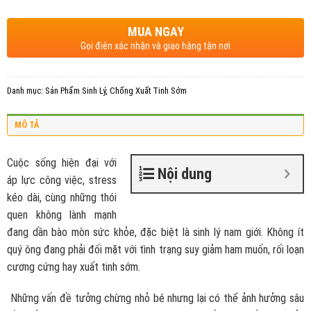
MUA NGAY
Gọi điện xác nhận và giao hàng tận nơi
Danh mục:
Sản Phẩm Sinh Lý
,
Chống Xuất Tinh Sớm
MÔ TẢ
Cuộc sống hiện đại với
Nội dung
áp lực công việc, stress
kéo dài, cùng những thói
quen không lành mạnh
đang dần bào mòn sức khỏe, đặc biệt là sinh lý nam giới. Không ít
quý ông đang phải đối mặt với tình trạng suy giảm ham muốn, rối loạn
cương cứng hay xuất tinh sớm.
Những vấn đề tưởng chừng nhỏ bé nhưng lại có thể ảnh hưởng sâu