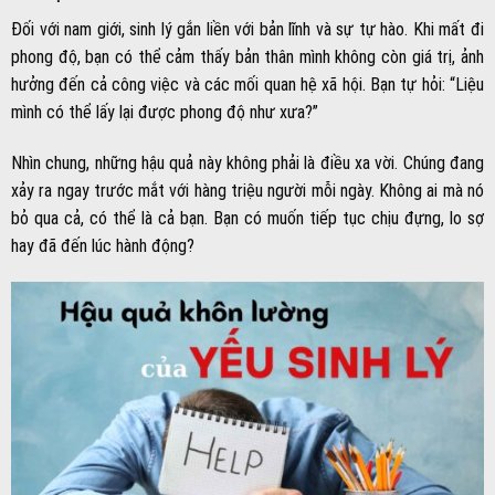
Đối với nam giới, sinh lý gắn liền với bản lĩnh và sự tự hào. Khi mất đi
phong độ, bạn có thể cảm thấy bản thân mình không còn giá trị, ảnh
hưởng đến cả công việc và các mối quan hệ xã hội. Bạn tự hỏi: “Liệu
mình có thể lấy lại được phong độ như xưa?”
Nhìn chung, những hậu quả này không phải là điều xa vời. Chúng đang
xảy ra ngay trước mắt với hàng triệu người mỗi ngày. Không ai mà nó
bỏ qua cả, có thể là cả bạn. Bạn có muốn tiếp tục chịu đựng, lo sợ
hay đã đến lúc hành động?