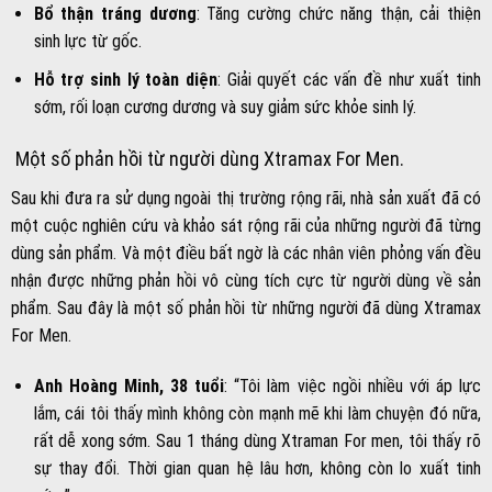
Bổ thận tráng dương
: Tăng cường chức năng thận, cải thiện
sinh lực từ gốc.
Hỗ trợ sinh lý toàn diện
: Giải quyết các vấn đề như xuất tinh
sớm, rối loạn cương dương và suy giảm sức khỏe sinh lý.
Một số phản hồi từ người dùng Xtramax For Men.
Sau khi đưa ra sử dụng ngoài thị trường rộng rãi, nhà sản xuất đã có
một cuộc nghiên cứu và khảo sát rộng rãi của những người đã từng
dùng sản phẩm. Và một điều bất ngờ là các nhân viên phỏng vấn đều
nhận được những phản hồi vô cùng tích cực từ người dùng về sản
phẩm. Sau đây là một số phản hồi từ những người đã dùng Xtramax
For Men.
Anh Hoàng Minh, 38 tuổi
: “Tôi làm việc ngồi nhiều với áp lực
lắm, cái tôi thấy mình không còn mạnh mẽ khi làm chuyện đó nữa,
rất dễ xong sớm. Sau 1 tháng dùng Xtraman For men, tôi thấy rõ
sự thay đổi. Thời gian quan hệ lâu hơn, không còn lo xuất tinh