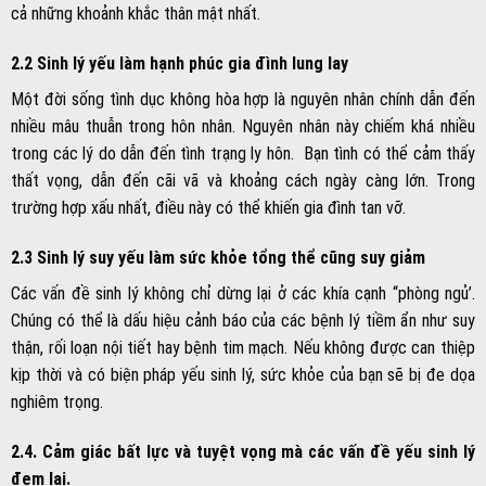
cả những khoảnh khắc thân mật nhất.
2.2 Sinh lý yếu làm hạnh phúc gia đình lung lay
Một đời sống tình dục không hòa hợp là nguyên nhân chính dẫn đến
nhiều mâu thuẫn trong hôn nhân. Nguyên nhân này chiếm khá nhiều
trong các lý do dẫn đến tình trạng ly hôn. Bạn tình có thể cảm thấy
thất vọng, dẫn đến cãi vã và khoảng cách ngày càng lớn. Trong
trường hợp xấu nhất, điều này có thể khiến gia đình tan vỡ.
2.3 Sinh lý suy yếu làm sức khỏe tổng thể cũng suy giảm
Các vấn đề sinh lý không chỉ dừng lại ở các khía cạnh “phòng ngủ’.
Chúng có thể là dấu hiệu cảnh báo của các bệnh lý tiềm ẩn như suy
thận, rối loạn nội tiết hay bệnh tim mạch. Nếu không được can thiệp
kịp thời và có biện pháp yếu sinh lý, sức khỏe của bạn sẽ bị đe dọa
nghiêm trọng.
2.4. Cảm giác bất lực và tuyệt vọng mà các vấn đề yếu sinh lý
đem lại.