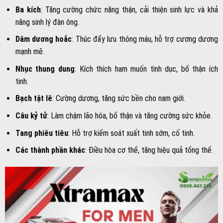
Ba kích
: Tăng cường chức năng thận, cải thiện sinh lực và khả
năng sinh lý đàn ông.
Dâm dương hoắc
: Thúc đẩy lưu thông máu, hỗ trợ cương dương
mạnh mẽ.
Nhục thung dung
: Kích thích ham muốn tình dục, bổ thận ích
tinh.
Bạch tật lê
: Cường dương, tăng sức bền cho nam giới.
Câu kỷ tử
: Làm chậm lão hóa, bổ thận và tăng cường sức khỏe.
Tang phiêu tiêu
: Hỗ trợ kiểm soát xuất tinh sớm, cố tinh.
Các thành phần khác
: Điều hòa cơ thể, tăng hiệu quả tổng thể.