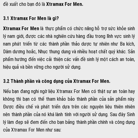
đề xuất cho bạn đó là
Xtramax For Men.
3.1 Xtramax For Men là gì?
Xtramax For Men
là thực phẩm có chức năng hỗ trợ sức khỏe sinh
lý nam giới, được các nhà nghiên cứu hàng đầu trong lĩnh vực sinh lý
nam phát triển từ các thành phần thảo dược tự nhiên như Ba kích,
Dâm dương hoắc, Nhục thung dung và nhiều hoạt chất quý khác. Sản
phẩm hướng đến việc cải thiện các vấn đề sinh lý một cách an toàn,
hiệu quả và bền vững cho người sử dụng.
3.2 Thành phần và công dụng của Xtramax For Men.
Nếu bạn đang nghi ngờ liệu Xtramax For Men có thật sự an toàn hay
không thì bạn có thể tham khảo bảo thành phần của sản phẩm này.
Được điều chế và phát triển dựa trên các nguyên liệu thiên nhiên
nên thành phần của nó khá lành tính với người sử dụng. Sau đây Sinh
lý làm đẹp sẽ đem đến cho bạn bảng thành phần chính và công dụng
của Xtramax For Men như sau: