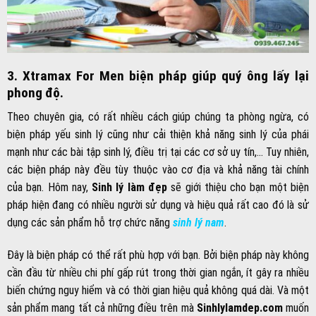
3. Xtramax For Men biện pháp giúp quý ông lấy lại
phong độ.
Theo chuyên gia, có rất nhiều cách giúp chúng ta phòng ngừa, có
biện pháp yếu sinh lý cũng như cải thiện khả năng sinh lý của phái
mạnh như các bài tập sinh lý, điều trị tại các cơ sở uy tín,… Tuy nhiên,
các biện pháp này đều tùy thuộc vào cơ địa và khả năng tài chính
của bạn. Hôm nay,
Sinh lý làm đẹp
sẽ giới thiệu cho bạn một biện
pháp hiện đang có nhiều người sử dụng và hiệu quả rất cao đó là sử
dụng các sản phẩm hỗ trợ chức năng
sinh lý nam
.
Đây là biện pháp có thể rất phù hợp với bạn. Bởi biện pháp này không
cần đầu từ nhiều chi phí gấp rút trong thời gian ngắn, ít gây ra nhiều
biến chứng nguy hiểm và có thời gian hiệu quả không quá dài. Và một
sản phẩm mang tất cả những điều trên mà
Sinhlylamdep.com
muốn