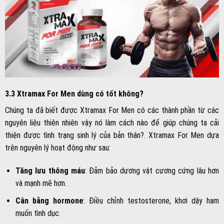
3.3 Xtramax For Men dùng có tốt không?
Chúng ta đã biết được Xtramax For Men có các thành phần từ các
nguyên liệu thiên nhiên vậy nó làm cách nào để giúp chúng ta cải
thiện được tình trạng sinh lý của bản thân?. Xtramax For Men dựa
trên nguyên lý hoạt động như sau:
Tăng lưu thông máu
: Đảm bảo dương vật cương cứng lâu hơn
và mạnh mẽ hơn.
Cân bằng hormone
: Điều chỉnh testosterone, khơi dậy ham
muốn tình dục.