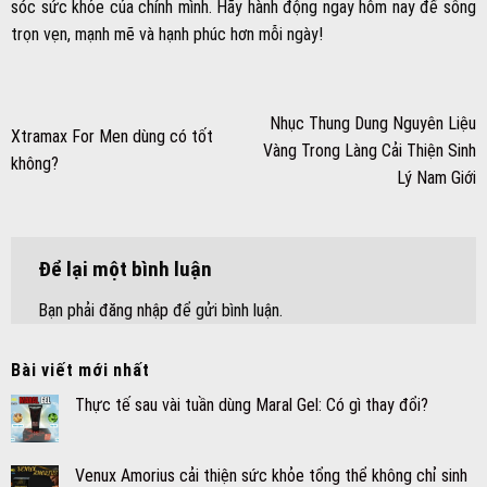
sóc sức khỏe của chính mình. Hãy hành động ngay hôm nay để sống
trọn vẹn, mạnh mẽ và hạnh phúc hơn mỗi ngày!
Nhục Thung Dung Nguyên Liệu
Xtramax For Men dùng có tốt
Vàng Trong Làng Cải Thiện Sinh
không?
Lý Nam Giới
Để lại một bình luận
Bạn phải
đăng nhập
để gửi bình luận.
Bài viết mới nhất
Thực tế sau vài tuần dùng Maral Gel: Có gì thay đổi?
Venux Amorius cải thiện sức khỏe tổng thể không chỉ sinh