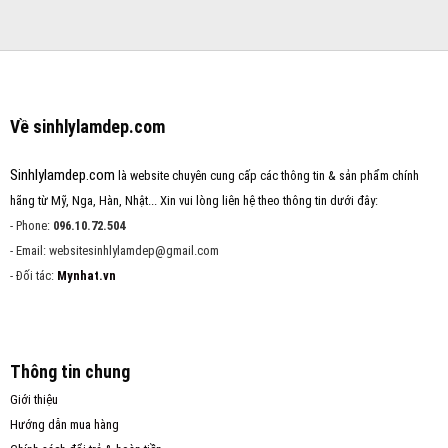
Về sinhlylamdep.com
Sinhlylamdep.com
là website chuyên cung cấp các thông tin & sản phẩm chính
hãng từ Mỹ, Nga, Hàn, Nhật... Xin vui lòng liên hệ theo thông tin dưới đây:
- Phone:
096.10.72.504
- Email: websitesinhlylamdep@gmail.com
- Đối tác:
Mynhat.vn
Thông tin chung
Giới thiệu
Hướng dẫn mua hàng