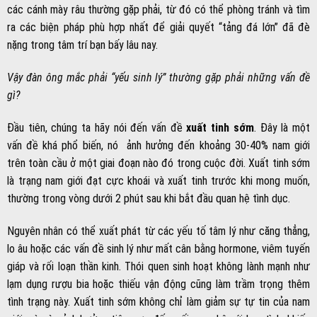
các cánh mày râu thường gặp phải, từ đó có thể phòng tránh và tìm
ra các biện pháp phù hợp nhất để giải quyết “tảng đá lớn” đã đè
nặng trong tâm trí bạn bấy lâu nay.
Vậy đàn ông mắc phải “yếu sinh lý” thường gặp phải những vấn đề
gì?
Đầu tiên, chúng ta hãy nói đến vấn đề
xuất tinh sớm
. Đây là một
vấn đề khá phổ biến, nó ảnh hưởng đến khoảng 30-40% nam giới
trên toàn cầu ở một giai đoạn nào đó trong cuộc đời. Xuất tinh sớm
là trạng nam giới đạt cực khoái và xuất tinh trước khi mong muốn,
thường trong vòng dưới 2 phút sau khi bắt đầu quan hệ tình dục.
Nguyên nhân có thể xuất phát từ các yếu tố tâm lý như căng thẳng,
lo âu hoặc các vấn đề sinh lý như mất cân bằng hormone, viêm tuyến
giáp và rối loạn thần kinh. Thói quen sinh hoạt không lành mạnh như
lạm dụng rượu bia hoặc thiếu vận động cũng làm trầm trọng thêm
tình trạng này. Xuất tinh sớm không chỉ làm giảm sự tự tin của nam