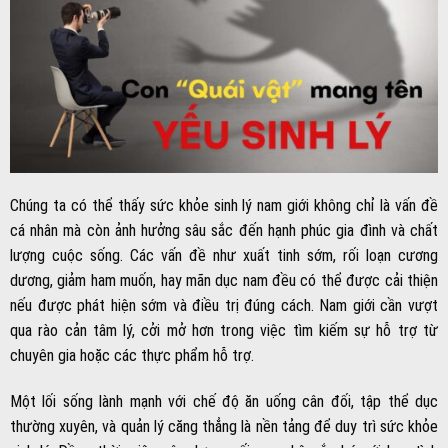
Chúng ta có thể thấy sức khỏe sinh lý nam giới không chỉ là vấn đề
cá nhân mà còn ảnh hưởng sâu sắc đến hạnh phúc gia đình và chất
lượng cuộc sống. Các vấn đề như xuất tinh sớm, rối loạn cương
dương, giảm ham muốn, hay mãn dục nam đều có thể được cải thiện
nếu được phát hiện sớm và điều trị đúng cách. Nam giới cần vượt
qua rào cản tâm lý, cởi mở hơn trong việc tìm kiếm sự hỗ trợ từ
chuyên gia hoặc các thực phẩm hỗ trợ.
Một lối sống lành mạnh với chế độ ăn uống cân đối, tập thể dục
thường xuyên, và quản lý căng thẳng là nền tảng để duy trì sức khỏe