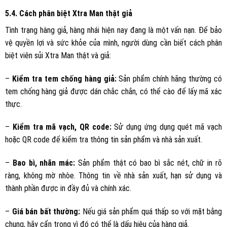
5.4. Cách phân biệt Xtra Man thật giả
Tình trạng hàng giả, hàng nhái hiện nay đang là một vấn nạn. Để bảo
vệ quyền lợi và sức khỏe của mình, người dùng cần biết cách phân
biệt viên sủi Xtra Man thật và giả:
–
Kiểm tra tem chống hàng giả:
Sản phẩm chính hãng thường có
tem chống hàng giả được dán chắc chắn, có thể cào để lấy mã xác
thực.
–
Kiểm tra mã vạch, QR code:
Sử dụng ứng dụng quét mã vạch
hoặc QR code để kiểm tra thông tin sản phẩm và nhà sản xuất.
–
Bao bì, nhãn mác:
Sản phẩm thật có bao bì sắc nét, chữ in rõ
ràng, không mờ nhòe. Thông tin về nhà sản xuất, hạn sử dụng và
thành phần được in đầy đủ và chính xác.
–
Giá bán bất thường:
Nếu giá sản phẩm quá thấp so với mặt bằng
chung, hãy cẩn trọng vì đó có thể là dấu hiệu của hàng giả.