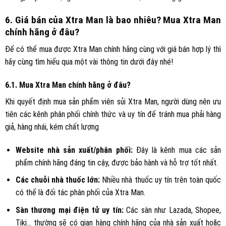
6. Giá bán của Xtra Man là bao nhiêu? Mua Xtra Man
chính hãng ở đâu?
Để có thể mua được Xtra Man chính hãng cùng với giá bán hợp lý thì
hãy cùng tìm hiểu qua một vài thông tin dưới đây nhé!
6.1. Mua Xtra Man chính hãng ở đâu?
Khi quyết định mua sản phẩm viên sủi Xtra Man, người dùng nên ưu
tiên các kênh phân phối chính thức và uy tín để tránh mua phải hàng
giả, hàng nhái, kém chất lượng
Website nhà sản xuất/phân phối:
Đây là kênh mua các sản
phẩm chính hãng đáng tin cậy, được bảo hành và hỗ trợ tốt nhất.
Các chuỗi nhà thuốc lớn:
Nhiều nhà thuốc uy tín trên toàn quốc
có thể là đối tác phân phối của Xtra Man.
Sàn thương mại điện tử uy tín:
Các sàn như Lazada, Shopee,
Tiki… thường sẽ có gian hàng chính hãng của nhà sản xuất hoặc