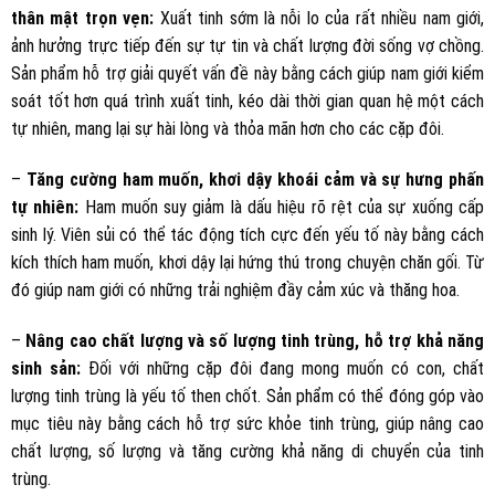
thân mật trọn vẹn:
Xuất tinh sớm là nỗi lo của rất nhiều nam giới,
ảnh hưởng trực tiếp đến sự tự tin và chất lượng đời sống vợ chồng.
Sản phẩm hỗ trợ giải quyết vấn đề này bằng cách giúp nam giới kiểm
soát tốt hơn quá trình xuất tinh, kéo dài thời gian quan hệ một cách
tự nhiên, mang lại sự hài lòng và thỏa mãn hơn cho các cặp đôi.
–
Tăng cường ham muốn, khơi dậy khoái cảm và sự hưng phấn
tự nhiên:
Ham muốn suy giảm là dấu hiệu rõ rệt của sự xuống cấp
sinh lý. Viên sủi có thể tác động tích cực đến yếu tố này bằng cách
kích thích ham muốn, khơi dậy lại hứng thú trong chuyện chăn gối. Từ
đó giúp nam giới có những trải nghiệm đầy cảm xúc và thăng hoa.
–
Nâng cao chất lượng và số lượng tinh trùng, hỗ trợ khả năng
sinh sản:
Đối với những cặp đôi đang mong muốn có con, chất
lượng tinh trùng là yếu tố then chốt. Sản phẩm có thể đóng góp vào
mục tiêu này bằng cách hỗ trợ sức khỏe tinh trùng, giúp nâng cao
chất lượng, số lượng và tăng cường khả năng di chuyển của tinh
trùng.