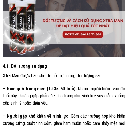
4.1. Đối tượng sử dụng
Xtra Man được bào chế để hỗ trợ những đối tượng sau:
–
Nam giới trung niên (từ 35-60 tuổi):
Những người bước vào độ
tuổi này thường gặp phải các tình trạng như sinh lực suy giảm, xuống
cấp sinh lý hoặc thận yếu.
–
Người gặp khó khăn về sinh lực:
Gồm các trường hợp khó khăn
cương cứng, xuất tinh sớm, giảm ham muốn hoặc cảm thấy mệt mỏi