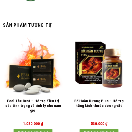
SẢN PHẨM TƯƠNG TỰ
Feel The Best – Hỗ trợ điều trị
Bổ Hoàn Dương Plus – Hỗ trợ
các tình trạng về sinh lý cho nam
tăng kích thước dương vật
giới
1.080.000
₫
530.000
₫