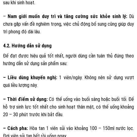
sau khi sinh hoạt.
–
Nam giới muốn duy trì và tăng cường sức khỏe sinh lý:
Dù
chưa gặp vấn đề nghiêm trọng, việc chủ động bổ sung cũng giúp duy
trì phong độ dài lâu.
4.2. Hướng dẫn sử dụng
Để đạt được hiệu quả tốt nhất, người dùng cần tuân thủ đúng theo
hướng dẫn sử dụng sản phẩm sau:
– Liều dùng khuyến nghị:
1 viên/ngày. Không nên sử dụng vượt
quá liều lượng này.
– Thời điểm sử dụng:
Có thể uống vào buổi sáng hoặc buổi tối. Để
hỗ trợ sinh lực tốt nhất cho sinh hoạt thân mật, có thể uống khoảng
20 – 30 phút trước khi bắt đầu.
– Cách pha:
Hòa tan 1 viên sủi vào khoảng 100 – 150ml nước lọc.
Đợi viên sủi tan hết rồi uống ngay.