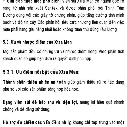
–
Giải đáp thắc mắc phổ biến:
Viên sủi Xtra Man có nguồn gốc rõ
ràng từ nhà sản xuất Santex và được phân phối bởi Thịnh Tâm
Đường cùng với các giấy tờ chứng nhận, giúp tăng cường tính minh
bạch và độ tin cậy. Các phản hồi tiêu cực thường liên quan đến việc
mua phải hàng giả, hàng nhái hoặc không tuân thủ đúng liều lượng.
5.3. Ưu và nhược điểm của Xtra Man
Mọi sản phẩm đều có những ưu và nhược điểm riêng. Việc phân tích
khách quan sẽ giúp bạn đưa ra quyết định phù hợp.
5.3.1. Ưu điểm nổi bật của Xtra Man:
Thành phần thiên nhiên an toàn
giúp giảm thiểu rủi ro tác dụng
phụ so với các sản phẩm tổng hợp hóa học.
Dạng viên sủi dễ hấp thu và tiện lợi,
mang lại hiệu quả nhanh
chóng và dễ dàng sử dụng.
Hỗ trợ đa chiều các vấn đề sinh lý,
không chỉ tập trung vào một