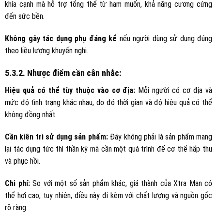
khía cạnh mà hỗ trợ tổng thể từ ham muốn, khả năng cương cứng
đến sức bền.
Không gây tác dụng phụ đáng kể
nếu người dùng sử dụng đúng
theo liều lượng khuyến nghị.
5.3.2. Nhược điểm cần cân nhắc:
Hiệu quả có thể tùy thuộc vào cơ địa:
Mỗi người có cơ địa và
mức độ tình trạng khác nhau, do đó thời gian và độ hiệu quả có thể
không đồng nhất.
Cần kiên trì sử dụng sản phẩm:
Đây không phải là sản phẩm mang
lại tác dụng tức thì thần kỳ mà cần một quá trình để cơ thể hấp thu
và phục hồi.
Chi phí:
So với một số sản phẩm khác, giá thành của Xtra Man có
thể hơi cao, tuy nhiên, điều này đi kèm với chất lượng và nguồn gốc
rõ ràng.