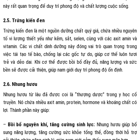
này rất quan trọng để duy trì phong độ và chất lượng cuộc sống.
2.5. Trứng kiến đen
Trứng kiến đen là một nguồn dưỡng chất quý giá, chứa nhiều nguyên
tố vi lượng thiết yếu như kẽm, sắt, selen, cùng với các axit amin và
vitamin. Các vi chất dinh dưỡng này đóng vai trò quan trọng trong
việc tái tạo tế bào, chống lại các gốc tự do, giúp cơ thể luôn tươi
trẻ và dẻo dai. Khi cơ thể được bồi bổ đầy đủ, năng lượng và sức
bền sẽ được cải thiện, giúp nam giới duy trì phong độ ổn định.
2.6. Nhung hươu
Nhung hươu từ lâu đã được coi là “thượng dược” trong y học cổ
truyền. Nó chứa nhiều axit amin, protein, hormone và khoáng chất có
lợi. Thành phần này giúp:
–
Bồi bổ nguyên khí, tăng cường sinh lực:
Nhung hươu giúp bổ
sung năng lượng, tăng cường sức khỏe tổng thể, đồng thời hỗ trợ