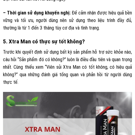
– Thời gian sử dụng khuyến nghị:
Để cảm nhận được hiệu quả bền
vững và tối ưu, người dùng nên sử dụng theo liệu trình đầy đủ,
thường là từ 1 đến 3 tháng tùy cơ địa và tình trạng.
5. Xtra Man có thực sự tốt không?
Trước khi quyết định sử dụng bất kỳ sản phẩm hỗ trợ sức khỏe nào,
câu hỏi “Sản phẩm đó có không?” luôn là điều đầu tiên và quan trọng
nhất. Cùng thiểu xem “Viên sủi Xtra Man có tốt không, có hiệu quả
không?” qua những đánh giá tổng quan và phản hồi từ người dùng
thực tế.