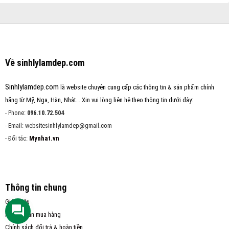
Về sinhlylamdep.com
Sinhlylamdep.com
là website chuyên cung cấp các thông tin & sản phẩm chính
hãng từ Mỹ, Nga, Hàn, Nhật... Xin vui lòng liên hệ theo thông tin dưới đây:
- Phone:
096.10.72.504
- Email: websitesinhlylamdep@gmail.com
- Đối tác:
Mynhat.vn
Thông tin chung
Giới thiệu
Hướng dẫn mua hàng
Chính sách đổi trả & hoàn tiền