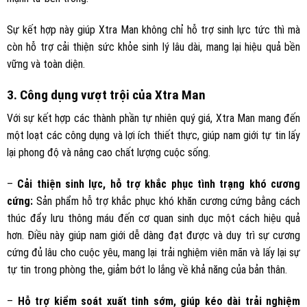
Sự kết hợp này giúp Xtra Man không chỉ hỗ trợ sinh lực tức thì mà
còn hỗ trợ cải thiện sức khỏe sinh lý lâu dài, mang lại hiệu quả bền
vững và toàn diện.
3. Công dụng vượt trội của Xtra Man
Với sự kết hợp các thành phần tự nhiên quý giá, Xtra Man mang đến
một loạt các công dụng và lợi ích thiết thực, giúp nam giới tự tin lấy
lại phong độ và nâng cao chất lượng cuộc sống.
–
Cải thiện sinh lực, hỗ trợ khắc phục tình trạng khó cương
cứng:
Sản phẩm hỗ trợ khắc phục khó khăn cương cứng bằng cách
thúc đẩy lưu thông máu đến cơ quan sinh dục một cách hiệu quả
hơn. Điều này giúp nam giới dễ dàng đạt được và duy trì sự cương
cứng đủ lâu cho cuộc yêu, mang lại trải nghiệm viên mãn và lấy lại sự
tự tin trong phòng the, giảm bớt lo lắng về khả năng của bản thân.
–
Hỗ trợ kiểm soát xuất tinh sớm, giúp kéo dài trải nghiệm