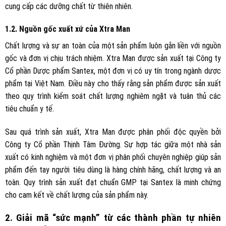
cung cấp các dưỡng chất từ thiên nhiên.
1.2. Nguồn gốc xuất xứ của Xtra Man
Chất lượng và sự an toàn của một sản phẩm luôn gắn liền với nguồn
gốc và đơn vị chịu trách nhiệm. Xtra Man được sản xuất tại Công ty
Cổ phần Dược phẩm Santex, một đơn vị có uy tín trong ngành dược
phẩm tại Việt Nam. Điều này cho thấy rằng sản phẩm được sản xuất
theo quy trình kiểm soát chất lượng nghiêm ngặt và tuân thủ các
tiêu chuẩn y tế.
Sau quá trình sản xuất, Xtra Man được phân phối độc quyền bởi
Công ty Cổ phần Thịnh Tâm Đường. Sự hợp tác giữa một nhà sản
xuất có kinh nghiệm và một đơn vị phân phối chuyên nghiệp giúp sản
phẩm đến tay người tiêu dùng là hàng chính hãng, chất lượng và an
toàn. Quy trình sản xuất đạt chuẩn GMP tại Santex là minh chứng
cho cam kết về chất lượng của sản phẩm này.
2. Giải mã “sức mạnh” từ các thành phần tự nhiên