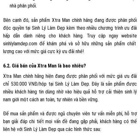
nhà phân phối.
Bên cạnh đó, sản phẩm Xtra Man chính hãng đang được phân phối
độc quyền tại Sinh Lý Làm Đẹp kèm theo nhiều chương trình ưu đãi
hấp dẫn dành riêng cho khách hàng. Truy cập ngay website
sinhlylamdep.com
để khám phá và sở hữu những sản phẩm chất
lượng cao với mức giá cực kỳ ưu đãi nhé!
6.2. Giá bán của Xtra Man là bao nhiêu?
Xtra Man chính hãng hiện đang được phân phối với mức giá ưu đãi
chỉ 530.000 VNĐ/hộp tại Sinh Lý Làm Đẹp. Đây là sản phẩm được
nhiều khách hàng tin dùng nhờ vào hiệu quả hỗ trợ cải thiện sinh lý
nam giới một cách an toàn, tự nhiên và bền vững.
Để mua sản phẩm và được ngũ chuyên viên tư vấn miễn phí, hỗ trợ
bạn giải đáp chi tiết mọi vấn đề đang gặp phải, khách hàng có thể
liên hệ với Sinh Lý Làm Đẹp qua các hình thức sau: