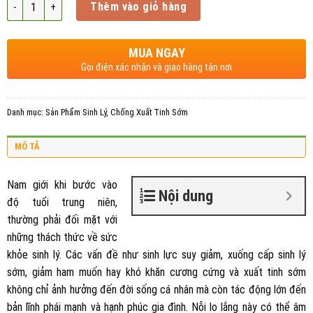
Số lượng
Thêm vào giỏ hàng
MUA NGAY
Gọi điện xác nhận và giao hàng tận nơi
Danh mục:
Sản Phẩm Sinh Lý
,
Chống Xuất Tinh Sớm
MÔ TẢ
Nam giới khi bước vào
Nội dung
độ tuổi trung niên,
thường phải đối mặt với
những thách thức về sức
khỏe sinh lý. Các vấn đề như sinh lực suy giảm, xuống cấp sinh lý
sớm, giảm ham muốn hay khó khăn cương cứng và xuất tinh sớm
không chỉ ảnh hưởng đến đời sống cá nhân mà còn tác động lớn đến
bản lĩnh phái mạnh và hạnh phúc gia đình. Nỗi lo lắng này có thể âm