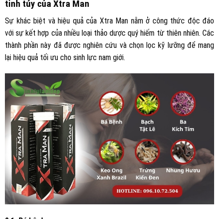
tinh túy của Xtra Man
Sự khác biệt và hiệu quả của Xtra Man nằm ở công thức độc đáo
với sự kết hợp của nhiều loại thảo dược quý hiếm từ thiên nhiên. Các
thành phần này đã được nghiên cứu và chọn lọc kỹ lưỡng để mang
lại hiệu quả tối ưu cho sinh lực nam giới.