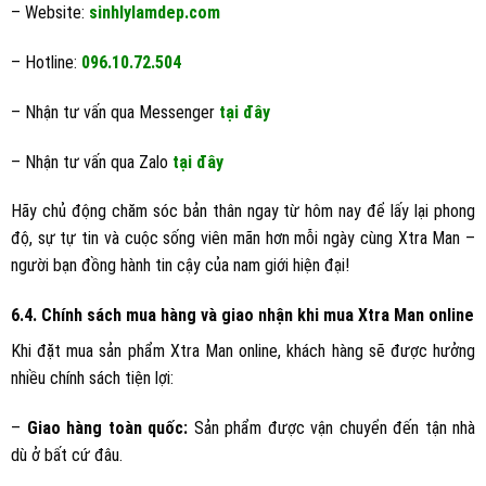
– Website:
sinhlylamdep.com
– Hotline:
096.10.72.504
– Nhận tư vấn qua Messenger
tại đây
– Nhận tư vấn qua Zalo
tại đây
Hãy chủ động chăm sóc bản thân ngay từ hôm nay để lấy lại phong
độ, sự tự tin và cuộc sống viên mãn hơn mỗi ngày cùng Xtra Man –
người bạn đồng hành tin cậy của nam giới hiện đại!
6.4. Chính sách mua hàng và giao nhận khi mua Xtra Man online
Khi đặt mua sản phẩm Xtra Man online, khách hàng sẽ được hưởng
nhiều chính sách tiện lợi:
–
Giao hàng toàn quốc:
Sản phẩm được vận chuyển đến tận nhà
dù ở bất cứ đâu.