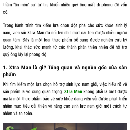
thầm “ăn mòn” sự tự tin, khiến nhiều quý ông mất đi phong độ vốn
có.
Trong hành trình tìm kiếm lựa chọn đột phá cho sức khỏe sinh lý
nam, viên sủi Xtra Man đã nổi lên như một cái tên được nhiều người
quan tâm. Đây là một loại thực phẩm bổ sung được nghiên cứu kỹ
lưỡng, khai thác sức mạnh từ các thành phần thiên nhiên để hỗ trợ
quý ông lấy lại phong độ.
1. Xtra Man là gì? Tổng quan và nguồn gốc của sản
phẩm
Khi tìm kiếm một lựa chọn hỗ trợ sinh lực nam giới, việc hiểu rõ về
sản phẩm là vô cùng quan trọng.
Xtra Man
không phải là biệt dược
mà là một thực phẩm bảo vệ sức khỏe dạng viên sủi được phát triển
nhằm mục tiêu cải thiện và nâng cao sinh lực nam giới một cách tự
nhiên và an toàn.