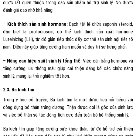
dược rất quen thuộc trong các sản phẩm hỗ trợ sinh lý. Nó được
đánh giá cao nhờ khả năng:
–
Kích thích sản sinh hormone:
Bạch tật lê chứa saponin steroid,
đặc biệt là protodioscin, có thể kích thích sản xuất hormone
Luteinizing (LH), từ đó gián tiếp thúc đẩy cơ thể sản sinh nội tiết tố
nam. Điều này giúp tăng cường ham muốn và duy trì sự hưng phấn.
–
Nâng cao hiệu suất sinh lý tổng thể:
Việc cân bằng hormone và
tăng cường lưu thông máu giúp cải thiện đáng kể các chức năng
sinh lý, mang lại trải nghiệm tốt hơn.
2.3. Ba kích tím
Trong y học cổ truyền, Ba kích tím là một dược liệu nổi tiếng với
công dụng bổ thận tráng dương. Thận được coi là gốc của sinh lực
và việc bổ thận sẽ tác động tích cực đến toàn bộ hệ thống sinh lý.
Ba kích tím giúp tăng cường sức khỏe thận, từ đó hỗ trợ cải thiện