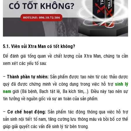
5.1. Viên sủi Xtra Man có tốt không?
Để đánh giá tổng quan về chất lượng của Xtra Man, chúng ta cần
xem xét các yếu tố sau:
–
Thành phần tự nhiên:
Sản phẩm được tạo nên từ các thảo dược
quý đã được chứng minh về công dụng trong việc hỗ trợ
sinh lý
nam
giới (Bá bệnh, Bạch tật lê, Ba kích tím,…). Điều này tạo nên sự
tin tưởng về nguồn gốc và sự an toàn của sản phẩm.
–
Cơ chế hoạt động:
Sản phẩm tác động thông qua việc hỗ trợ
sản sinh nội tiết tố nam, tăng cường lưu thông máu và bồi bổ cơ thể
giúp giải quyết các vấn đề sinh lý từ bên trong.