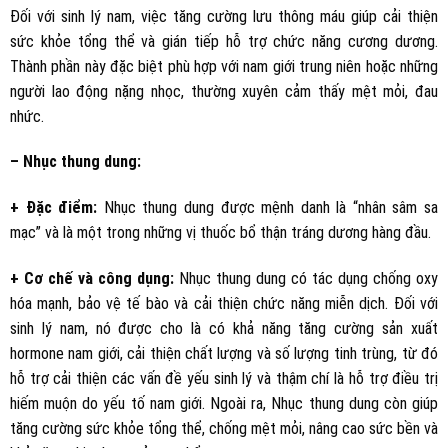
Đối với sinh lý nam, việc tăng cường lưu thông máu giúp cải thiện
sức khỏe tổng thể và gián tiếp hỗ trợ chức năng cương dương.
Thành phần này đặc biệt phù hợp với nam giới trung niên hoặc những
người lao động nặng nhọc, thường xuyên cảm thấy mệt mỏi, đau
nhức.
– Nhục thung dung:
+ Đặc điểm:
Nhục thung dung được mệnh danh là “nhân sâm sa
mạc” và là một trong những vị thuốc bổ thận tráng dương hàng đầu.
+ Cơ chế và công dụng:
Nhục thung dung có tác dụng chống oxy
hóa mạnh, bảo vệ tế bào và cải thiện chức năng miễn dịch. Đối với
sinh lý nam, nó được cho là có khả năng tăng cường sản xuất
hormone nam giới, cải thiện chất lượng và số lượng tinh trùng, từ đó
hỗ trợ cải thiện các vấn đề yếu sinh lý và thậm chí là hỗ trợ điều trị
hiếm muộn do yếu tố nam giới. Ngoài ra, Nhục thung dung còn giúp
tăng cường sức khỏe tổng thể, chống mệt mỏi, nâng cao sức bền và