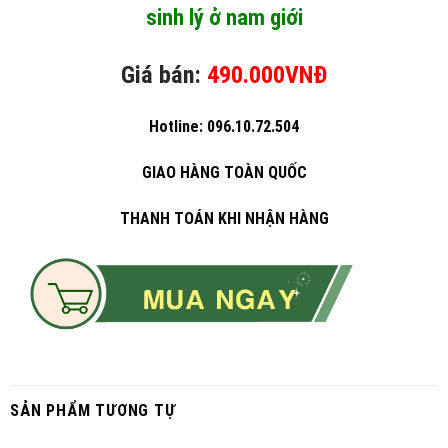
sinh lý ở nam giới
Giá bán:
490.000VNĐ
Hotline: 096.10.72.504
GIAO HÀNG TOÀN QUỐC
THANH TOÁN KHI NHẬN HÀNG
SẢN PHẨM TƯƠNG TỰ