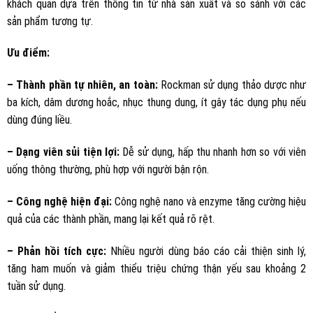
khách quan dựa trên thông tin từ nhà sản xuất và so sánh với các
sản phẩm tương tự.
Ưu điểm:
– Thành phần tự nhiên, an toàn:
Rockman sử dụng thảo dược như
ba kích, dâm dương hoắc, nhục thung dung, ít gây tác dụng phụ nếu
dùng đúng liều.
– Dạng viên sủi tiện lợi:
Dễ sử dụng, hấp thu nhanh hơn so với viên
uống thông thường, phù hợp với người bận rộn.
– Công nghệ hiện đại:
Công nghệ nano và enzyme tăng cường hiệu
quả của các thành phần, mang lại kết quả rõ rệt.
– Phản hồi tích cực:
Nhiều người dùng báo cáo cải thiện sinh lý,
tăng ham muốn và giảm thiểu triệu chứng thận yếu sau khoảng 2
tuần sử dụng.