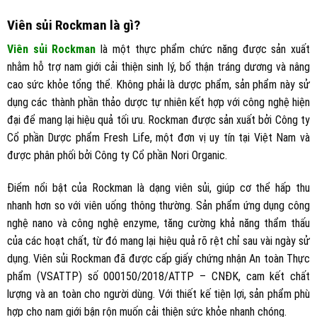
Viên sủi Rockman là gì?
Viên sủi Rockman
là một thực phẩm chức năng được sản xuất
nhằm hỗ trợ nam giới cải thiện sinh lý, bổ thận tráng dương và nâng
cao sức khỏe tổng thể. Không phải là dược phẩm, sản phẩm này sử
dụng các thành phần thảo dược tự nhiên kết hợp với công nghệ hiện
đại để mang lại hiệu quả tối ưu. Rockman được sản xuất bởi Công ty
Cổ phần Dược phẩm Fresh Life, một đơn vị uy tín tại Việt Nam và
được phân phối bởi Công ty Cổ phần Nori Organic.
Điểm nổi bật của Rockman là dạng viên sủi, giúp cơ thể hấp thu
nhanh hơn so với viên uống thông thường. Sản phẩm ứng dụng công
nghệ nano và công nghệ enzyme, tăng cường khả năng thẩm thấu
của các hoạt chất, từ đó mang lại hiệu quả rõ rệt chỉ sau vài ngày sử
dụng. Viên sủi Rockman đã được cấp giấy chứng nhận An toàn Thực
phẩm (VSATTP) số 000150/2018/ATTP – CNĐK, cam kết chất
lượng và an toàn cho người dùng. Với thiết kế tiện lợi, sản phẩm phù
hợp cho nam giới bận rộn muốn cải thiện sức khỏe nhanh chóng.