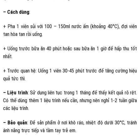
– Cách dùng
:
+ Pha 1 viên sủi với 100 – 150ml nước ấm (khoảng 40°C), đợi viên
tan hòa tan rồi uống.
+ Uống trước bữa ăn 40 phút hoặc sau bữa ăn 1 giờ để hấp thu tốt
nhất.
+ Trước quan hệ: Uống 1 viên 30-45 phút trước để tăng cường hiệu
quả tức thì.
– Liệu trình
: Sử dụng liên tục trong 1 tháng để thấy kết quả rõ rệt.
Có thể dùng thêm 1 liệu trình nếu cần, nhưng nên nghỉ 1-2 tuần giữa
các liệu trình.
– Bảo quản
: Để sản phẩm ở nơi khô ráo, nhiệt độ dưới 30°C, tránh
ánh nắng trực tiếp và tầm tay trẻ em.