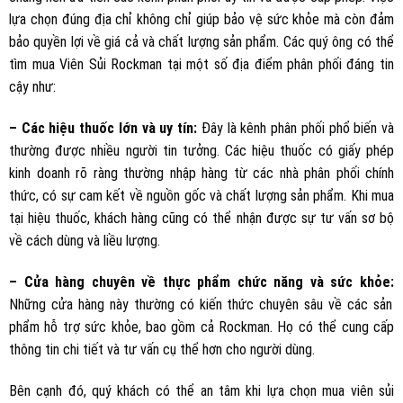
lựa chọn đúng địa chỉ không chỉ giúp bảo vệ sức khỏe mà còn đảm
bảo quyền lợi về giá cả và chất lượng sản phẩm. Các quý ông có thể
tìm mua Viên Sủi Rockman tại một số địa điểm phân phối đáng tin
cậy như:
– Các hiệu thuốc lớn và uy tín:
Đây là kênh phân phối phổ biến và
thường được nhiều người tin tưởng. Các hiệu thuốc có giấy phép
kinh doanh rõ ràng thường nhập hàng từ các nhà phân phối chính
thức, có sự cam kết về nguồn gốc và chất lượng sản phẩm. Khi mua
tại hiệu thuốc, khách hàng cũng có thể nhận được sự tư vấn sơ bộ
về cách dùng và liều lượng.
– Cửa hàng chuyên về thực phẩm chức năng và sức khỏe:
Những cửa hàng này thường có kiến thức chuyên sâu về các sản
phẩm hỗ trợ sức khỏe, bao gồm cả Rockman. Họ có thể cung cấp
thông tin chi tiết và tư vấn cụ thể hơn cho người dùng.
Bên cạnh đó, quý khách có thể an tâm khi lựa chọn mua viên sủi