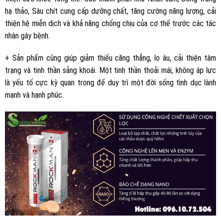
hạ thảo, Sâu chít cung cấp dưỡng chất, tăng cường năng lượng, cải
thiện hệ miễn dịch và khả năng chống chịu của cơ thể trước các tác
nhân gây bệnh.
+ Sản phẩm cũng giúp giảm thiểu căng thẳng, lo âu, cải thiện tâm
trạng và tinh thần sảng khoái. Một tinh thần thoải mái, không áp lực
là yếu tố cực kỳ quan trọng để duy trì một đời sống tình dục lành
mạnh và hạnh phúc.