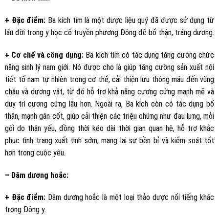
+ Đặc điểm:
Ba kích tím là một dược liệu quý đã được sử dụng từ
lâu đời trong y học cổ truyền phương Đông để bổ thận, tráng dương.
+ Cơ chế và công dụng:
Ba kích tím có tác dụng tăng cường chức
năng sinh lý nam giới. Nó được cho là giúp tăng cường sản xuất nội
tiết tố nam tự nhiên trong cơ thể, cải thiện lưu thông máu đến vùng
chậu và dương vật, từ đó hỗ trợ khả năng cương cứng mạnh mẽ và
duy trì cương cứng lâu hơn. Ngoài ra, Ba kích còn có tác dụng bổ
thận, mạnh gân cốt, giúp cải thiện các triệu chứng như đau lưng, mỏi
gối do thận yếu, đồng thời kéo dài thời gian quan hệ, hỗ trợ khắc
phục tình trạng xuất tinh sớm, mang lại sự bền bỉ và kiểm soát tốt
hơn trong cuộc yêu.
– Dâm dương hoắc:
+ Đặc điểm:
Dâm dương hoắc là một loại thảo dược nổi tiếng khác
trong Đông y.