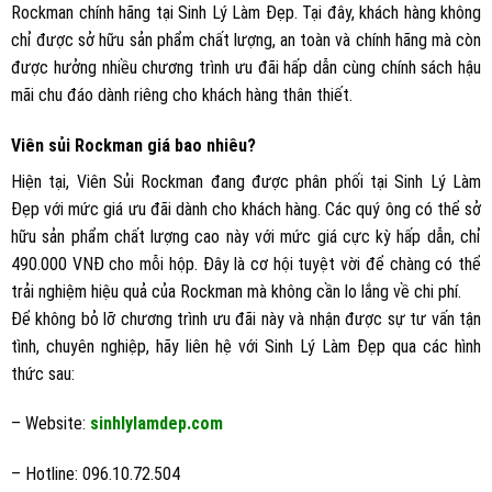
Rockman chính hãng tại Sinh Lý Làm Đẹp. Tại đây, khách hàng không
chỉ được sở hữu sản phẩm chất lượng, an toàn và chính hãng mà còn
được hưởng nhiều chương trình ưu đãi hấp dẫn cùng chính sách hậu
mãi chu đáo dành riêng cho khách hàng thân thiết.
Viên sủi Rockman giá bao nhiêu?
Hiện tại, Viên Sủi Rockman đang được phân phối tại Sinh Lý Làm
Đẹp với mức giá ưu đãi dành cho khách hàng. Các quý ông có thể sở
hữu sản phẩm chất lượng cao này với mức giá cực kỳ hấp dẫn, chỉ
490.000 VNĐ cho mỗi hộp. Đây là cơ hội tuyệt vời để chàng có thể
trải nghiệm hiệu quả của Rockman mà không cần lo lắng về chi phí.
Để không bỏ lỡ chương trình ưu đãi này và nhận được sự tư vấn tận
tình, chuyên nghiệp, hãy liên hệ với Sinh Lý Làm Đẹp qua các hình
thức sau:
– Website:
sinhlylamdep.com
– Hotline: 096.10.72.504