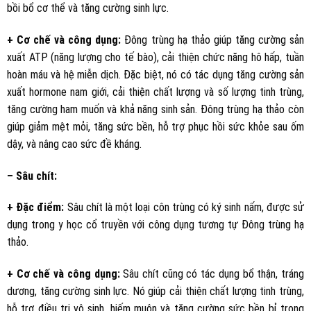
bồi bổ cơ thể và tăng cường sinh lực.
+ Cơ chế và công dụng:
Đông trùng hạ thảo giúp tăng cường sản
xuất ATP (năng lượng cho tế bào), cải thiện chức năng hô hấp, tuần
hoàn máu và hệ miễn dịch. Đặc biệt, nó có tác dụng tăng cường sản
xuất hormone nam giới, cải thiện chất lượng và số lượng tinh trùng,
tăng cường ham muốn và khả năng sinh sản. Đông trùng hạ thảo còn
giúp giảm mệt mỏi, tăng sức bền, hỗ trợ phục hồi sức khỏe sau ốm
dậy, và nâng cao sức đề kháng.
– Sâu chít:
+ Đặc điểm:
Sâu chít là một loại côn trùng có ký sinh nấm, được sử
dụng trong y học cổ truyền với công dụng tương tự Đông trùng hạ
thảo.
+ Cơ chế và công dụng:
Sâu chít cũng có tác dụng bổ thận, tráng
dương, tăng cường sinh lực. Nó giúp cải thiện chất lượng tinh trùng,
hỗ trợ điều trị vô sinh, hiếm muộn và tăng cường sức bền bỉ trong