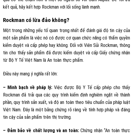
kết quả, hãy kết hợp Rockman với lối sống lành mạnh.
Rockman có lừa đảo không?
Một trong những yếu tố quan trọng nhất để đánh giá độ tin cậy của
một sản phẩm là việc nó có được cơ quan chức năng có thẩm quyền
kiểm duyệt và cấp phép hay không. Đối với Viên Sủi Rockman, thông
tin cho thấy sản phẩm đã được kiểm duyệt và cấp Giấy chứng nhận
từ Bộ Y Tế Việt Nam là An toàn thực phẩm.
Điều này mang ý nghĩa rất lớn:
– Minh bạch về pháp lý:
Việc được Bộ Y Tế cấp phép cho thấy
Rockman đã trải qua các quy trình kiểm định nghiêm ngặt về thành
phần, quy trình sản xuất, và độ an toàn theo tiêu chuẩn của pháp luật
Việt Nam. Đây là một bằng chứng rõ ràng về tính hợp pháp và đáng
tin cậy của sản phẩm trên thị trường.
– Đảm bảo về chất lượng và an toàn:
Chứng nhận “An toàn thực