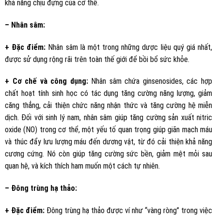
khả năng chịu đựng của cơ thể.
– Nhân sâm:
+ Đặc điểm:
Nhân sâm là một trong những dược liệu quý giá nhất,
được sử dụng rộng rãi trên toàn thế giới để bồi bổ sức khỏe.
+ Cơ chế và công dụng:
Nhân sâm chứa ginsenosides, các hợp
chất hoạt tính sinh học có tác dụng tăng cường năng lượng, giảm
căng thẳng, cải thiện chức năng nhận thức và tăng cường hệ miễn
dịch. Đối với sinh lý nam, nhân sâm giúp tăng cường sản xuất nitric
oxide (NO) trong cơ thể, một yếu tố quan trọng giúp giãn mạch máu
và thúc đẩy lưu lượng máu đến dương vật, từ đó cải thiện khả năng
cương cứng. Nó còn giúp tăng cường sức bền, giảm mệt mỏi sau
quan hệ, và kích thích ham muốn một cách tự nhiên.
– Đông trùng hạ thảo:
+ Đặc điểm:
Đông trùng hạ thảo được ví như “vàng ròng” trong việc