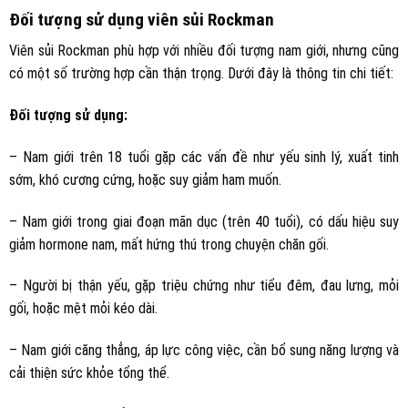
Đối tượng sử dụng viên sủi Rockman
Viên sủi Rockman phù hợp với nhiều đối tượng nam giới, nhưng cũng
có một số trường hợp cần thận trọng. Dưới đây là thông tin chi tiết:
Đối tượng sử dụng:
– Nam giới trên 18 tuổi gặp các vấn đề như yếu sinh lý, xuất tinh
sớm, khó cương cứng, hoặc suy giảm ham muốn.
– Nam giới trong giai đoạn mãn dục (trên 40 tuổi), có dấu hiệu suy
giảm hormone nam, mất hứng thú trong chuyện chăn gối.
– Người bị thận yếu, gặp triệu chứng như tiểu đêm, đau lưng, mỏi
gối, hoặc mệt mỏi kéo dài.
– Nam giới căng thẳng, áp lực công việc, cần bổ sung năng lượng và
cải thiện sức khỏe tổng thể.