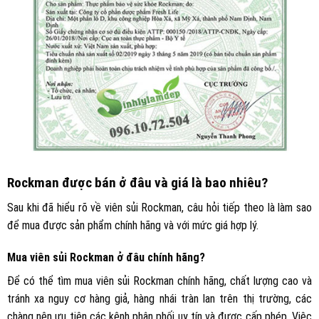
Rockman được bán ở đâu và giá là bao nhiêu?
Sau khi đã hiểu rõ về viên sủi Rockman, câu hỏi tiếp theo là làm sao
để mua được sản phẩm chính hãng và với mức giá hợp lý.
Mua viên sủi Rockman ở đâu chính hãng?
Để có thể tìm mua viên sủi Rockman chính hãng, chất lượng cao và
tránh xa nguy cơ hàng giả, hàng nhái tràn lan trên thị trường, các
chàng nên ưu tiên các kênh phân phối uy tín và được cấp phép. Việc