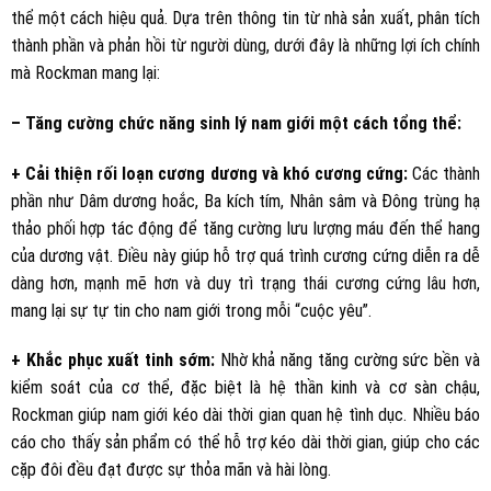
thể một cách hiệu quả. Dựa trên thông tin từ nhà sản xuất, phân tích
thành phần và phản hồi từ người dùng, dưới đây là những lợi ích chính
mà Rockman mang lại:
– Tăng cường chức năng sinh lý nam giới một cách tổng thể:
+ Cải thiện rối loạn cương dương và khó cương cứng:
Các thành
phần như Dâm dương hoắc, Ba kích tím, Nhân sâm và Đông trùng hạ
thảo phối hợp tác động để tăng cường lưu lượng máu đến thể hang
của dương vật. Điều này giúp hỗ trợ quá trình cương cứng diễn ra dễ
dàng hơn, mạnh mẽ hơn và duy trì trạng thái cương cứng lâu hơn,
mang lại sự tự tin cho nam giới trong mỗi “cuộc yêu”.
+ Khắc phục xuất tinh sớm:
Nhờ khả năng tăng cường sức bền và
kiểm soát của cơ thể, đặc biệt là hệ thần kinh và cơ sàn chậu,
Rockman giúp nam giới kéo dài thời gian quan hệ tình dục. Nhiều báo
cáo cho thấy sản phẩm có thể hỗ trợ kéo dài thời gian, giúp cho các
cặp đôi đều đạt được sự thỏa mãn và hài lòng.