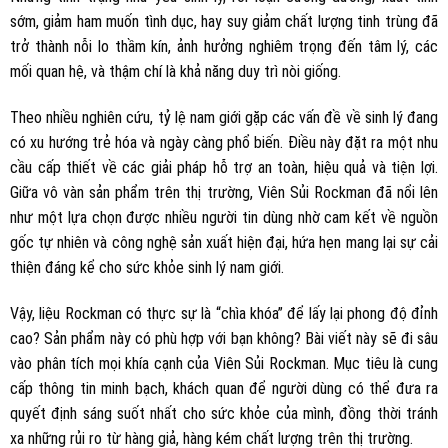
sớm, giảm ham muốn tình dục, hay suy giảm chất lượng tinh trùng đã
trở thành nỗi lo thầm kín, ảnh hưởng nghiêm trọng đến tâm lý, các
mối quan hệ, và thậm chí là khả năng duy trì nòi giống.
Theo nhiều nghiên cứu, tỷ lệ nam giới gặp các vấn đề về sinh lý đang
có xu hướng trẻ hóa và ngày càng phổ biến. Điều này đặt ra một nhu
cầu cấp thiết về các giải pháp hỗ trợ an toàn, hiệu quả và tiện lợi.
Giữa vô vàn sản phẩm trên thị trường, Viên Sủi Rockman đã nổi lên
như một lựa chọn được nhiều người tin dùng nhờ cam kết về nguồn
gốc tự nhiên và công nghệ sản xuất hiện đại, hứa hẹn mang lại sự cải
thiện đáng kể cho sức khỏe sinh lý nam giới.
Vậy, liệu Rockman có thực sự là “chìa khóa” để lấy lại phong độ đỉnh
cao? Sản phẩm này có phù hợp với bạn không? Bài viết này sẽ đi sâu
vào phân tích mọi khía cạnh của Viên Sủi Rockman. Mục tiêu là cung
cấp thông tin minh bạch, khách quan để người dùng có thể đưa ra
quyết định sáng suốt nhất cho sức khỏe của mình, đồng thời tránh
xa những rủi ro từ hàng giả, hàng kém chất lượng trên thị trường.