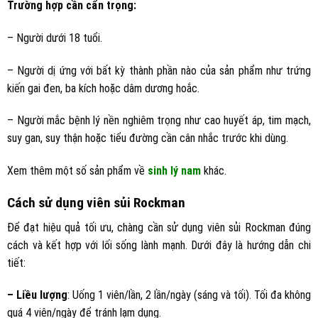
Trường hợp cần cẩn trọng:
– Người dưới 18 tuổi.
– Người dị ứng với bất kỳ thành phần nào của sản phẩm như trứng
kiến gai đen, ba kích hoặc dâm dương hoắc.
– Người mắc bệnh lý nền nghiêm trọng như cao huyết áp, tim mạch,
suy gan, suy thận hoặc tiểu đường cần cân nhắc trước khi dùng.
Xem thêm một số sản phẩm về
sinh lý nam
khác.
Cách sử dụng viên sủi Rockman
Để đạt hiệu quả tối ưu, chàng cần sử dụng viên sủi Rockman đúng
cách và kết hợp với lối sống lành mạnh. Dưới đây là hướng dẫn chi
tiết:
– Liều lượng
: Uống 1 viên/lần, 2 lần/ngày (sáng và tối). Tối đa không
quá 4 viên/ngày để tránh lạm dụng.