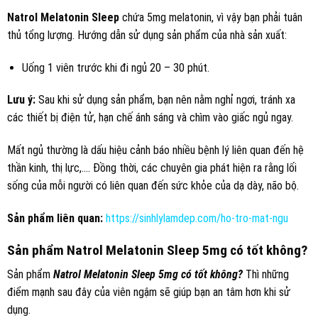
Natrol Melatonin Sleep
chứa 5mg melatonin, vì vậy bạn phải tuân
thủ tổng lượng. Hướng dẫn sử dụng sản phẩm của nhà sản xuất:
Uống 1 viên trước khi đi ngủ 20 – 30 phút.
Lưu ý:
Sau khi sử dụng sản phẩm, bạn nên nằm nghỉ ngơi, tránh xa
các thiết bị điện tử, hạn chế ánh sáng và chìm vào giấc ngủ ngay.
Mất ngủ thường là dấu hiệu cảnh báo nhiều bệnh lý liên quan đến hệ
thần kinh, thị lực,…. Đồng thời, các chuyên gia phát hiện ra rằng lối
sống của mỗi người có liên quan đến sức khỏe của dạ dày, não bộ.
Sản phẩm liên quan:
https://sinhlylamdep.com/ho-tro-mat-ngu
Sản phẩm Natrol Melatonin Sleep 5mg có tốt không?
Sản phẩm
Natrol Melatonin Sleep 5mg có tốt không?
Thì những
điểm mạnh sau đây của viên ngậm sẽ giúp bạn an tâm hơn khi sử
dụng.