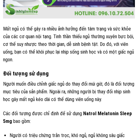
Mất ngủ có thể gây ra nhiều ảnh hưởng đến tâm trạng và sức khỏe
của các cơ quan nội tạng. Tinh thần thiếu ngủ thường xuyên bực bội,
cơ thể suy nhược theo thời gian, dễ sinh bệnh tật. Do đó, với viên
uống, bạn có thể khôi phục lại nhịp sống sinh học và có một giấc ngủ
ngon.
Đối tượng sử dụng
Người muốn điều chỉnh giấc ngủ do thay đổi múi giờ, đó là đối tượng
mục tiêu của sản phẩm. Ngoài ra, những người bị thay đổi nhịp sinh
học gây mất ngủ kéo dài có thể dùng viên uống này.
Các đối tượng được chỉ định để sử dụng
Natrol Melatonin Sleep
5mg
bao gồm:
Người có triệu chứng trằn trọc, khó ngủ, ngủ không sâu giấc