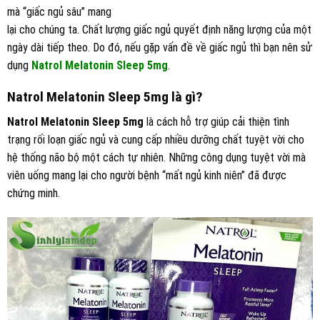
mà “giấc ngủ sâu” mang
lại cho chúng ta. Chất lượng giấc ngủ quyết định năng lượng của một
ngày dài tiếp theo. Do đó, nếu gặp vấn đề về giấc ngủ thì bạn nên sử
dụng
Natrol Melatonin Sleep 5mg
.
Natrol Melatonin Sleep 5mg là gì?
Natrol Melatonin Sleep 5mg
là cách hỗ trợ giúp cải thiện tình
trạng rối loạn giấc ngủ và cung cấp nhiều dưỡng chất tuyệt vời cho
hệ thống não bộ một cách tự nhiên. Những công dụng tuyệt vời mà
viên uống mang lại cho người bệnh “mất ngủ kinh niên” đã được
chứng minh.