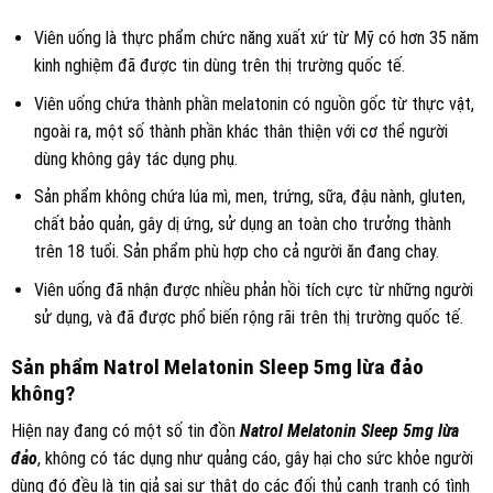
Viên uống
là thực phẩm chức năng xuất xứ từ Mỹ có hơn 35 năm
kinh nghiệm đã được tin dùng trên thị trường quốc tế.
Viên uống chứa thành phần melatonin có nguồn gốc từ thực vật,
ngoài ra, một số thành phần khác thân thiện với cơ thể người
dùng không gây tác dụng phụ.
Sản phẩm
không chứa lúa mì, men, trứng, sữa, đậu nành, gluten,
chất bảo quản, gây dị ứng, sử dụng an toàn cho trưởng thành
trên 18 tuổi. Sản phẩm phù hợp cho cả người ăn đang chay.
Viên uống đã nhận được nhiều phản hồi tích cực từ những người
sử dụng, và đã được phổ biến rộng rãi trên thị trường quốc tế.
Sản phẩm Natrol Melatonin Sleep 5mg lừa đảo
không?
Hiện nay đang có một số tin đồn
Natrol Melatonin Sleep 5mg lừa
đảo
, không có tác dụng như quảng cáo, gây hại cho sức khỏe người
dùng đó đều là tin giả sai sự thật do các đối thủ cạnh tranh có tình