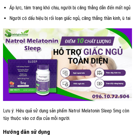
Áp lực, tâm trạng khó chịu, người bị căng thẳng dẫn đến mất ngủ
Người có dấu hiệu bị rối loạn giấc ngủ, căng thẳng thần kinh, ù tai
Lưu ý: Hiệu quả sử dụng sản phẩm Natrol Melatonin Sleep 5mg còn
tùy thuộc vào cơ địa của mỗi người.
Hướng dẫn sử dụng