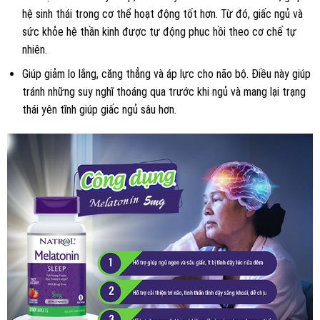
hệ sinh thái trong cơ thể hoạt động tốt hơn. Từ đó, giấc ngủ và
sức khỏe hệ thần kinh được tự động phục hồi theo cơ chế tự
nhiên.
Giúp giảm lo lắng, căng thẳng và áp lực cho não bộ. Điều này giúp
tránh những suy nghĩ thoáng qua trước khi ngủ và mang lại trạng
thái yên tĩnh giúp giấc ngủ sâu hơn.