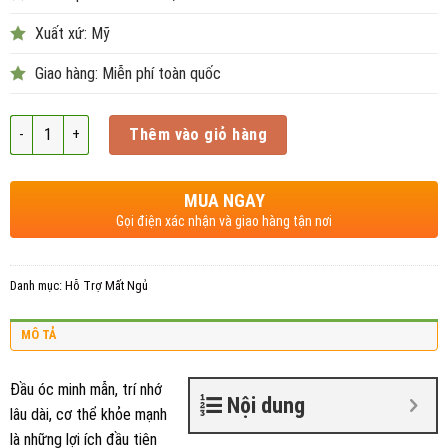
Xuất xứ: Mỹ
Giao hàng: Miễn phí toàn quốc
Số lượng
Thêm vào giỏ hàng
MUA NGAY
Gọi điện xác nhận và giao hàng tận nơi
Danh mục:
Hỗ Trợ Mất Ngủ
MÔ TẢ
Đầu óc minh mẫn, trí nhớ
Nội dung
lâu dài, cơ thể khỏe mạnh
là những lợi ích đầu tiên