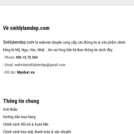
Về sinhlylamdep.com
Sinhlylamdep.com
là website chuyên cung cấp các thông tin & sản phẩm chính
hãng từ Mỹ, Nga, Hàn, Nhật... Xin vui lòng liên hệ theo thông tin dưới đây:
- Phone:
096.10.72.504
- Email: websitesinhlylamdep@gmail.com
- Đối tác:
Mynhat.vn
Thông tin chung
Giới thiệu
Hướng dẫn mua hàng
Chính sách đổi trả & hoàn tiền
Chính sách bảo mật, thanh toán & vận chuyển