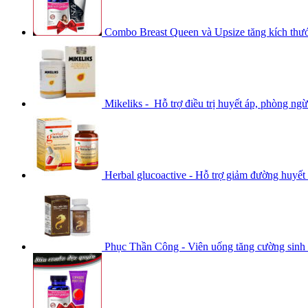
Combo Breast Queen và Upsize tăng kích thư
Mikeliks - Hỗ trợ điều trị huyết áp, phòng ng
Herbal glucoactive - Hỗ trợ giảm đường huyết
Phục Thần Công - Viên uống tăng cường sinh 