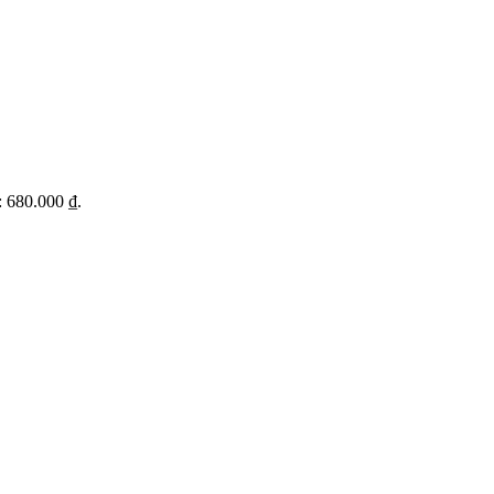
à: 680.000 ₫.