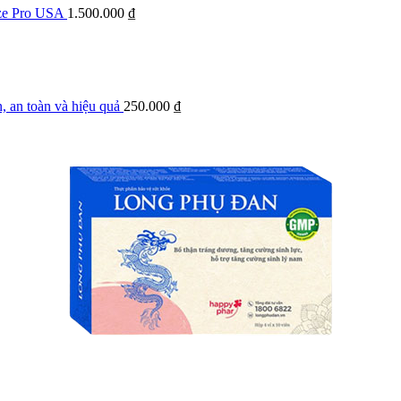
ze Pro USA
1.500.000
₫
, an toàn và hiệu quả
250.000
₫