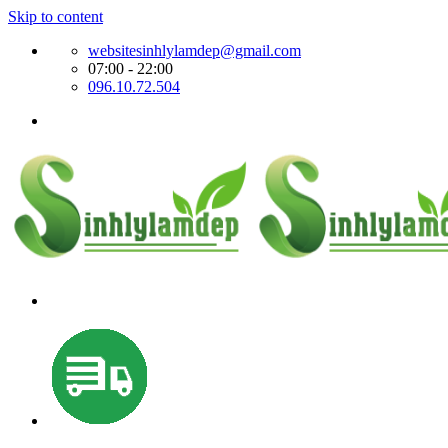
Skip to content
websitesinhlylamdep@gmail.com
07:00 - 22:00
096.10.72.504