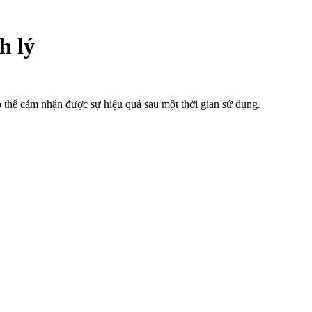
h lý
ó thể cảm nhận được sự hiệu quả sau một thời gian sử dụng.