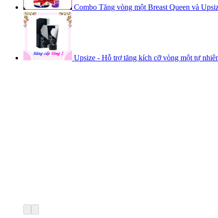
Combo Tăng vòng một Breast Queen và Upsi
Upsize - Hỗ trợ tăng kích cỡ vòng một tự nhiên