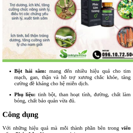
Bột hải sâm:
mang đến nhiều hiệu quả cho tim
mạch, gan, thận và hỗ trợ xương chắc khỏe, tăng
cường đề kháng cho hệ miễn dịch.
Phụ liệu:
tinh bột, than hoạt tính, đường, chất làm
bóng, chất bảo quản vừa đủ.
Công dụng
Với những hiệu quả mà mỗi thành phần bên trong
viên