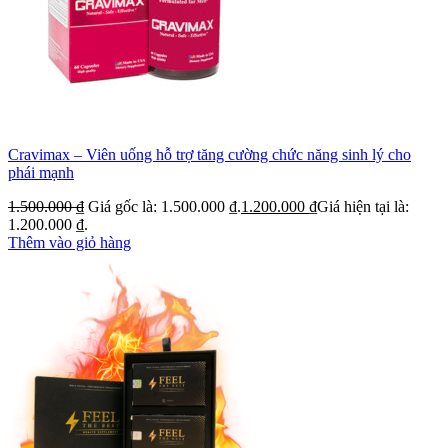
Cravimax – Viên uống hỗ trợ tăng cường chức năng sinh lý cho
phái mạnh
1.500.000
₫
Giá gốc là: 1.500.000 ₫.
1.200.000
₫
Giá hiện tại là:
1.200.000 ₫.
Thêm vào giỏ hàng