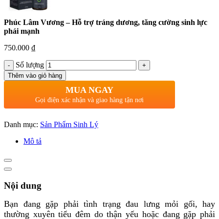
Phúc Lâm Vương – Hỗ trợ tráng dương, tăng cường sinh lực
phái mạnh
750.000
₫
Số lượng
Thêm vào giỏ hàng
MUA NGAY
Gọi điện xác nhận và giao hàng tận nơi
Danh mục:
Sản Phẩm Sinh Lý
Mô tả
Nội dung
Bạn đang gặp phải tình trạng đau lưng mỏi gối, hay
thường xuyên tiểu đêm do thận yếu hoặc đang gặp phải