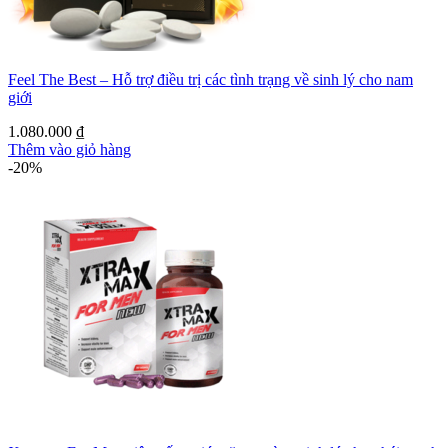
Feel The Best – Hỗ trợ điều trị các tình trạng về sinh lý cho nam
giới
1.080.000
₫
Thêm vào giỏ hàng
-20%