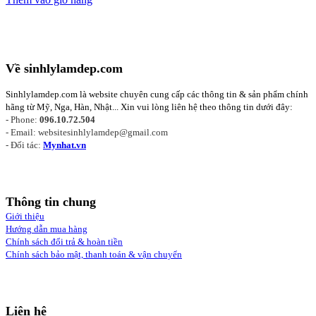
Về sinhlylamdep.com
Sinhlylamdep.com
là website chuyên cung cấp các thông tin & sản phẩm chính
hãng từ Mỹ, Nga, Hàn, Nhật... Xin vui lòng liên hệ theo thông tin dưới đây:
- Phone:
096.10.72.504
- Email: websitesinhlylamdep@gmail.com
- Đối tác:
Mynhat.vn
Thông tin chung
Giới thiệu
Hướng dẫn mua hàng
Chính sách đổi trả & hoàn tiền
Chính sách bảo mật, thanh toán & vận chuyển
Liên hệ