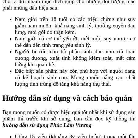
cho ra đời nhằm mục đích giúp cho những đối tượng mắc
phải những dấu hiệu sau.
Nam giới trên 18 tuổi có các triệu chứng như suy
giảm ham muốn, khả năng sinh lý, thường xuyên đau
lưng, mỏi gối do thận kém.
Nam giới có cơ thể yếu ớt, mệt mỏi, suy nhược cơ
thể dẫn đến tình trạng yếu sinh lý.
Người bị rối loạn bộ phận sinh dục như rối loạn
cương dương, xuất tinh không kiểm soát, mất cảm
hứng khi quan hệ.
Đặc biệt sản phẩm này còn phù hợp với người đang
có kế hoạch sinh con. Mong muốn nâng cao chất
lượng tinh trùng để tăng khả năng thụ thai.
Hướng dẫn sử dụng và cách bảo quản
Bạn mong muốn có được hiệu quả tốt nhất khi sử dụng sản
phẩm thì trước khi sử dụng, bạn cần đọc kỹ thông tin
hướng dẫn sử dụng Phúc Lâm Vương
Uống 15 viên (khoảng 3g viên hoàn) trong một lần