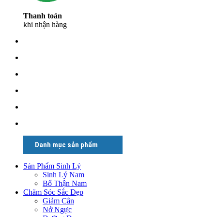
Thanh toán
khi nhận hàng
Danh mục sản phẩm
Sản Phẩm Sinh Lý
Sinh Lý Nam
Bổ Thận Nam
Chăm Sóc Sắc Đẹp
Giảm Cân
Nở Ngực