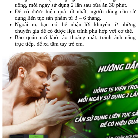
uống, mỗi ngày sử dụng 2 lần sau bữa ăn 30 phút.
Để có được hiệu quả tốt nhất, người dùng cần sử
dụng liên tục sản phẩm từ 3 – 6 tháng.
Ngoài ra, bạn có thể nhận lời khuyên từ những
chuyên gia để có được liệu trình phù hợp với cơ thể.
Bảo quản nơi khô ráo thoáng mát, tránh ánh nắng
trực tiếp, để xa tầm tay trẻ em.