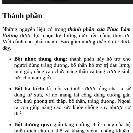
Thành phần
Những nguyên liệu có trong
thành phần của Phúc Lâm
Vương
được lựa chọn kỹ lưỡng dựa trên công thức ưu
Việt dành cho phái mạnh. Bao gồm những thảo dược dưới
đây.
Bột nhục thung dung:
thành phần này hỗ trợ cho
người dùng tráng dương, bổ thận hỗ trợ trị đau lưng,
mỏi gối, nâng cao chức năng thận và tăng cường sinh
lực cho nam giới.
Bột ba kích:
là một vị thuốc được ông cha ta sử
dụng từ xưa, vì nó mang lại công dụng cường gân
cốt, khử phong trừ thấp, bổ thận, tráng dương. Ngoài
ra còn giúp nâng cao sức khỏe chống suy nhược cơ
thể.
Bột đương quy:
giúp tăng cường chức năng của hệ
miễn dịch cho cơ thể và kháng viêm, chống khuẩn,